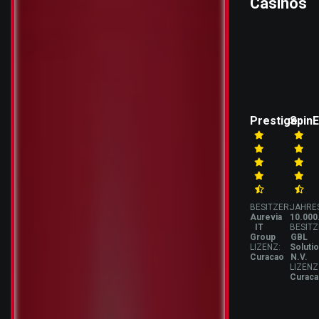
Casinos
Prestige
Spin
BESITZER:
JAHRE
Aurevia
10.000
IT
BESITZ
Group
GBL
LIZENZ:
Soluti
Curacao
N.V.
LIZENZ
Curac