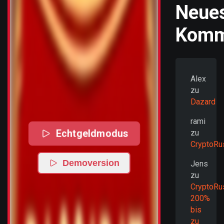
Neue
Komm
Alex
zu
Dazard
rami
zu
Echtgeldmodus
CryptoRu
Demoversion
Jens
zu
CryptoRu
200%
bis
zu