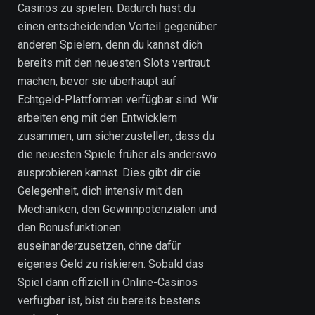
Casinos zu spielen. Dadurch hast du
einen entscheidenden Vorteil gegenüber
anderen Spielern, denn du kannst dich
bereits mit den neuesten Slots vertraut
machen, bevor sie überhaupt auf
Echtgeld-Plattformen verfügbar sind. Wir
arbeiten eng mit den Entwicklern
zusammen, um sicherzustellen, dass du
die neuesten Spiele früher als anderswo
ausprobieren kannst. Dies gibt dir die
Gelegenheit, dich intensiv mit den
Mechaniken, den Gewinnpotenzialen und
den Bonusfunktionen
auseinanderzusetzen, ohne dafür
eigenes Geld zu riskieren. Sobald das
Spiel dann offiziell in Online-Casinos
verfügbar ist, bist du bereits bestens