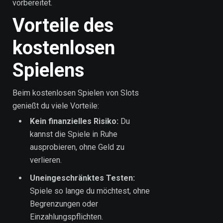
vorbereitet.
Vorteile des
kostenlosen
Spielens
Beim kostenlosen Spielen von Slots
genießt du viele Vorteile:
Kein finanzielles Risiko:
Du
kannst die Spiele in Ruhe
ausprobieren, ohne Geld zu
verlieren.
Uneingeschränktes Testen:
Spiele so lange du möchtest, ohne
Begrenzungen oder
Einzahlungspflichten.