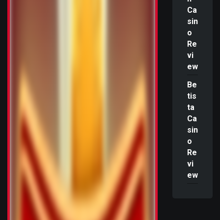
Ca
sin
o
Re
vi
ew
Be
tis
ta
Ca
sin
o
Re
vi
ew