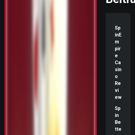
Sp
inE
m
pir
e
Ca
sin
o
Re
vi
ew
Sp
in
Be
tte