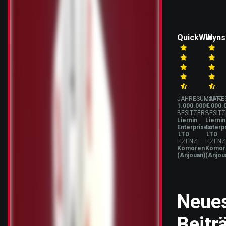
QuickWin
Wyns
JAHRESUMSATZ:
JAHRE
1.000.000€
1.000.
BESITZER:
BESITZ
Liernin
Liernin
Enterprises
Enterp
LTD
LTD
LIZENZ:
LIZENZ
Komoren
Komor
(Anjouan)
(Anjou
Neue
Beitr