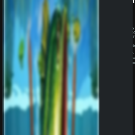
SpinBetter
Betist
JAHRESUMSATZ:
JAHRES
20.000.000€
1.000.00
BESITZER:
BESITZE
Sprut
Liernin
Group
Enterpri
B.V.
LTD
LIZENZ:
LIZENZ:
Curacao
Komore
(Anjoua
QuickWin
Wyns