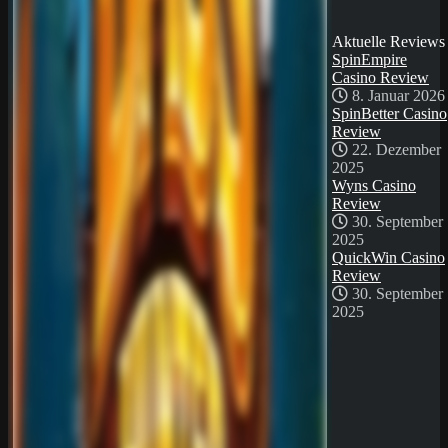
30. September
2025
Aktuelle Reviews
SpinEmpire
Casino Review
8. Januar 2026
SpinBetter Casino
Review
22. Dezember
2025
Wyns Casino
Review
30. September
2025
QuickWin Casino
Review
30. September
2025