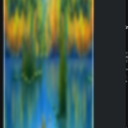
Prestige
SpinE
BESITZER:
JAHRES
Aurevia
10.000.0
IT
BESITZE
Group
GBL
LIZENZ:
Solution
Curacao
N.V.
LIZENZ:
Curacao