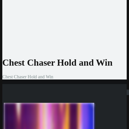
Jeton
CashtoCode
MiFinity
MuchBetter
Auszahlmethoden
Bank Überweisung
MasterCard
Visa
Skrill
Bitcoin
Chest Chaser Hold and Win
Chest Chaser Hold and Win
Suchen
Rate Game
(
0
Votes)
Neue Casinos