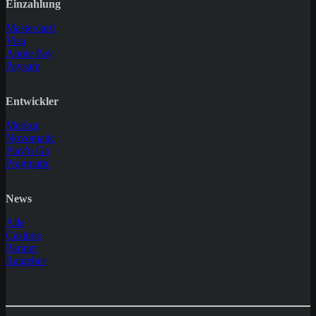
Einzahlung
Mastercard
Visa
Apple Pay
Paysafe
Entwickler
Merkur
Novomatic
Play'n Go
Pragmatic
News
Alle
Casinos
Partner
Ratgeber