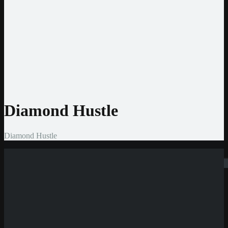
Jeton
CashtoCode
MiFinity
MuchBetter
Auszahlmethoden
Bank Überweisung
MasterCard
Visa
Skrill
Bitcoin
Diamond Hustle
Diamond Hustle
Suchen
Neue Casinos