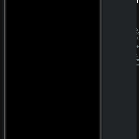
SpinBetter
Betist
JAHRESUMSATZ:
JAHRES
20.000.000€
1.000.00
BESITZER:
BESITZE
Sprut
Liernin
Group
Enterpri
B.V.
LTD
LIZENZ:
LIZENZ:
Curacao
Komore
(Anjoua
QuickWin
Wyns