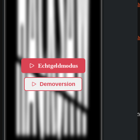
CryptoRush
200% bis
zu 2.500€
Robert99
zu
CryptoRush
200% bis
zu 2.500€
Echtgeldmodus
News
SpinEmpire Casino
Review
Demoversion
8. Januar 2026
SpinBetter Casino
Review
22. Dezember
2025
Wyns Casino Revie
30. September
2025
QuickWin Casino
Review