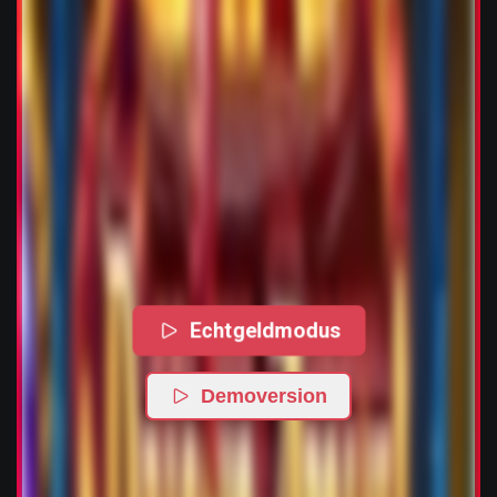
Echtgeldmodus
Demoversion