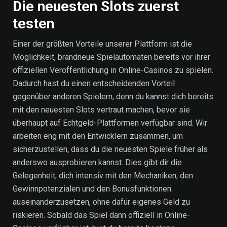
Die neuesten Slots zuerst
testen
Einer der größten Vorteile unserer Plattform ist die
Möglichkeit, brandneue Spielautomaten bereits vor ihrer
offiziellen Veröffentlichung in Online-Casinos zu spielen.
Dadurch hast du einen entscheidenden Vorteil
gegenüber anderen Spielern, denn du kannst dich bereits
mit den neuesten Slots vertraut machen, bevor sie
überhaupt auf Echtgeld-Plattformen verfügbar sind. Wir
arbeiten eng mit den Entwicklern zusammen, um
sicherzustellen, dass du die neuesten Spiele früher als
anderswo ausprobieren kannst. Dies gibt dir die
Gelegenheit, dich intensiv mit den Mechaniken, den
Gewinnpotenzialen und den Bonusfunktionen
auseinanderzusetzen, ohne dafür eigenes Geld zu
riskieren. Sobald das Spiel dann offiziell in Online-