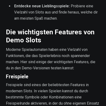
Entdecke neue Lieblingsspiele:
Probiere eine
Vielzahl von Slots aus und finde heraus, welche dir
am meisten Spaß machen.
Die wichtigsten Features von
Demo Slots
Moderne Spielautomaten haben eine Vielzahl von
Funktionen, die das Spielerlebnis noch spannender
machen. Hier sind einige der wichtigsten Features, die
du in den Demo-Versionen testen kannst:
Freispiele
Freispiele sind eines der beliebtesten Features in
modernen Slots. In vielen Spielen kannst du durch
bestimmte Symbole oder Kombinationen eine
Freispielrunde aktivieren, in der du ohne eigenen Einsatz