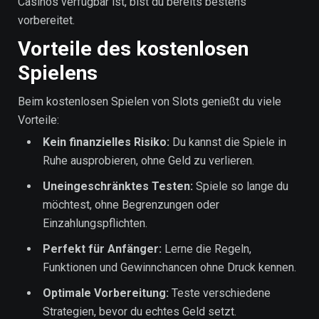
Casinos verfügbar ist, bist du bereits bestens
vorbereitet.
Vorteile des kostenlosen
Spielens
Beim kostenlosen Spielen von Slots genießt du viele
Vorteile:
Kein finanzielles Risiko:
Du kannst die Spiele in
Ruhe ausprobieren, ohne Geld zu verlieren.
Uneingeschränktes Testen:
Spiele so lange du
möchtest, ohne Begrenzungen oder
Einzahlungspflichten.
Perfekt für Anfänger:
Lerne die Regeln,
Funktionen und Gewinnchancen ohne Druck kennen.
Optimale Vorbereitung:
Teste verschiedene
Strategien, bevor du echtes Geld setzt.