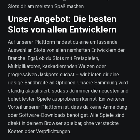
Slots dir am meisten Spaß machen.
Unser Angebot: Die besten
Slots von allen Entwicklern
Auf unserer Plattform findest du eine umfassende
Auswahl an Slots von allen namhaften Entwicklern der
Branche. Egal, ob du Slots mit Freispielen,
Multiplikatoren, kaskadierenden Walzen oder
progressiven Jackpots suchst – wir bieten dir eine
riesige Bandbreite an Optionen. Unsere Sammlung wird
ständig aktualisiert, sodass du immer die neuesten und
beliebtesten Spiele ausprobieren kannst. Ein weiterer
Vorteil unserer Plattform ist, dass du keine Anmeldung
oder Software-Downloads benötigst. Alle Spiele sind
direkt in deinem Browser spielbar, ohne versteckte
Kosten oder Verpflichtungen.