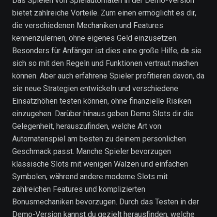
Das Spielen von Spielautomaten in der Demo-Version
bietet zahlreiche Vorteile. Zum einen ermöglicht es dir,
die verschiedenen Mechaniken und Features
kennenzulernen, ohne eigenes Geld einzusetzen.
Besonders für Anfänger ist dies eine große Hilfe, da sie
sich so mit den Regeln und Funktionen vertraut machen
können. Aber auch erfahrene Spieler profitieren davon, da
sie neue Strategien entwickeln und verschiedene
Einsatzhöhen testen können, ohne finanzielle Risiken
einzugehen. Darüber hinaus geben Demo Slots dir die
Gelegenheit, herauszufinden, welche Art von
Automatenspiel am besten zu deinem persönlichen
Geschmack passt. Manche Spieler bevorzugen
klassische Slots mit wenigen Walzen und einfachen
Symbolen, während andere moderne Slots mit
zahlreichen Features und komplizierten
Bonusmechaniken bevorzugen. Durch das Testen in der
Demo-Version kannst du gezielt herausfinden, welche