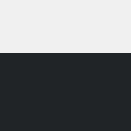
y Our Featured Games