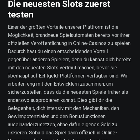
Die neuesten Slots zuerst
testen
Einer der größten Vorteile unserer Plattform ist die
Möglichkeit, brandneue Spielautomaten bereits vor ihrer
offiziellen Veröffentlichung in Online-Casinos zu spielen.
Dadurch hast du einen entscheidenden Vorteil
gegenüber anderen Spielern, denn du kannst dich bereits
mit den neuesten Slots vertraut machen, bevor sie
überhaupt auf Echtgeld-Plattformen verfügbar sind. Wir
arbeiten eng mit den Entwicklern zusammen, um
sicherzustellen, dass du die neuesten Spiele früher als
anderswo ausprobieren kannst. Dies gibt dir die
Gelegenheit, dich intensiv mit den Mechaniken, den
Gewinnpotenzialen und den Bonusfunktionen
auseinanderzusetzen, ohne dafür eigenes Geld zu
riskieren. Sobald das Spiel dann offiziell in Online-