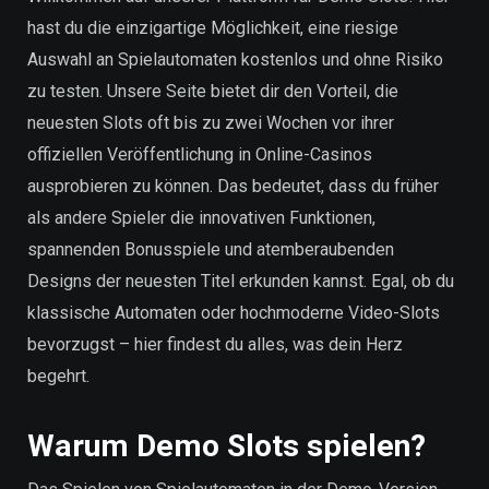
hast du die einzigartige Möglichkeit, eine riesige
Auswahl an Spielautomaten kostenlos und ohne Risiko
zu testen. Unsere Seite bietet dir den Vorteil, die
neuesten Slots oft bis zu zwei Wochen vor ihrer
offiziellen Veröffentlichung in Online-Casinos
ausprobieren zu können. Das bedeutet, dass du früher
als andere Spieler die innovativen Funktionen,
spannenden Bonusspiele und atemberaubenden
Designs der neuesten Titel erkunden kannst. Egal, ob du
klassische Automaten oder hochmoderne Video-Slots
bevorzugst – hier findest du alles, was dein Herz
begehrt.
Warum Demo Slots spielen?