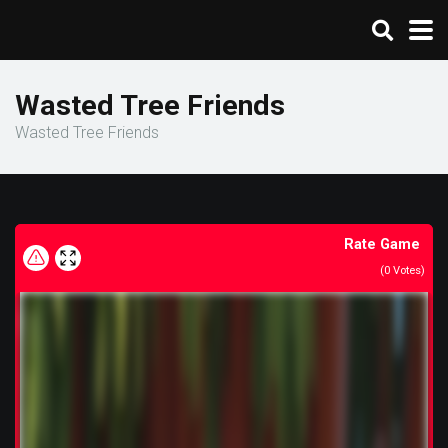
Wasted Tree Friends
Wasted Tree Friends
Rate Game
(
0
Votes)