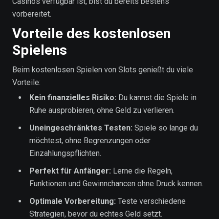
Casinos verfügbar ist, bist du bereits bestens
vorbereitet.
Vorteile des kostenlosen
Spielens
Beim kostenlosen Spielen von Slots genießt du viele
Vorteile:
Kein finanzielles Risiko:
Du kannst die Spiele in
Ruhe ausprobieren, ohne Geld zu verlieren.
Uneingeschränktes Testen:
Spiele so lange du
möchtest, ohne Begrenzungen oder
Einzahlungspflichten.
Perfekt für Anfänger:
Lerne die Regeln,
Funktionen und Gewinnchancen ohne Druck kennen.
Optimale Vorbereitung:
Teste verschiedene
Strategien, bevor du echtes Geld setzt.