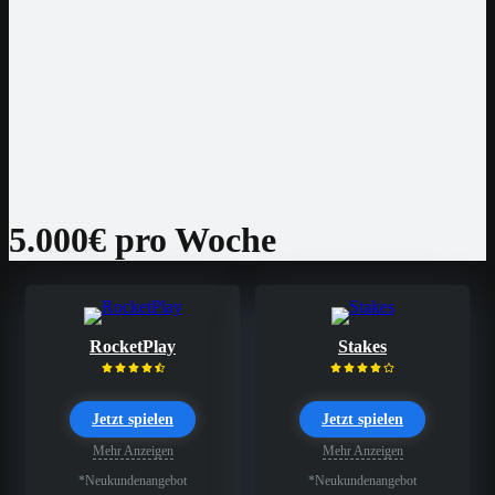
Jeton
CashtoCode
MiFinity
MuchBetter
Auszahlmethoden
Bank Überweisung
MasterCard
Visa
Skrill
Bitcoin
5.000€ pro Woche
RocketPlay
Stakes
Jetzt spielen
Jetzt spielen
Mehr Anzeigen
Mehr Anzeigen
*Neukundenangebot
*Neukundenangebot