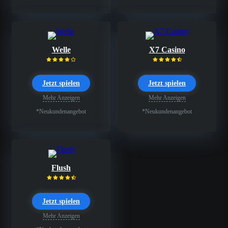
Welle
X7 Casino
Jetzt spielen
Jetzt spielen
Mehr Anzeigen
Mehr Anzeigen
*Neukundenangebot
*Neukundenangebot
Flush
Jetzt spielen
Mehr Anzeigen