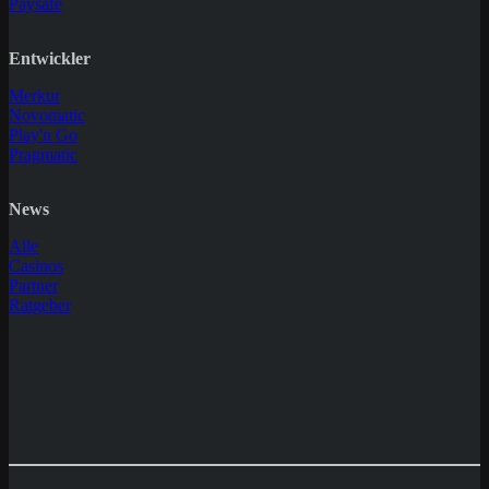
Paysafe
Entwickler
Merkur
Novomatic
Play'n Go
Pragmatic
News
Alle
Casinos
Partner
Ratgeber