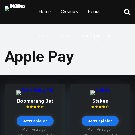
Home
Casinos
Bonis
Slots
News
Häufig gesucht
Apple Pay
Boomerang Bet
Stakes
Jetzt spielen
Jetzt spielen
Mehr Anzeigen
Mehr Anzeigen