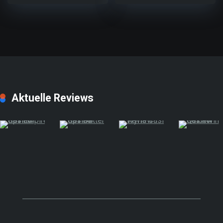
Aktuelle Reviews
SpinEmpire
SpinBetter
Wyns
Casino
Casino
Casino
Review
Review
Review
8.
22.
30.
Januar
Dezember
September
2026
2025
2025