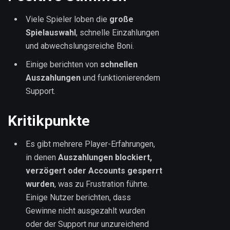
Viele Spieler loben die
große
Spielauswahl
, schnelle Einzahlungen
und abwechslungsreiche Boni.
Einige berichten von
schnellen
Auszahlungen
und funktionierendem
Support.
Kritikpunkte
Es gibt mehrere Player-Erfahrungen,
in denen
Auszahlungen blockiert,
verzögert oder Accounts gesperrt
wurden
, was zu Frustration führte.
Einige Nutzer berichten, dass
Gewinne nicht ausgezahlt wurden
oder der Support nur unzureichend