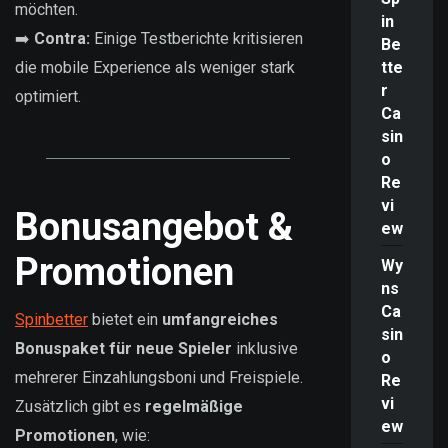
möchten.
in
➡️
Contra:
Einige Testberichte kritisieren
Be
tte
die mobile Experience als weniger stark
r
optimiert.
Ca
sin
o
Re
vi
Bonusangebot &
ew
Promotionen
Wy
ns
Ca
Spinbetter
bietet ein
umfangreiches
sin
Bonuspaket für neue Spieler
inklusive
o
mehrerer Einzahlungsboni und Freispiele.
Re
vi
Zusätzlich gibt es
regelmäßige
ew
Promotionen
, wie: