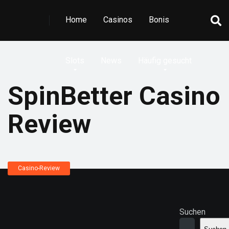
Home
Casinos
Bonis
Slots
News
Häufig gesucht
SpinBetter Casino
Review
Casino-Review
Suchen