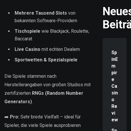
Neue
Mehrere Tausend Slots
von
bekannten Software-Providern
Beitr
Tischspiele
wie Blackjack, Roulette,
Baccarat
Live Casino
mit echten Dealern
Sp
inE
Sportwetten & Spezialspiele
m
pir
Die Spiele stammen nach
e
Herstellerangaben von großen Studios mit
Ca
sin
zertifizierten
RNGs (Random Number
o
Generators)
.
Re
vi
➡️
Pro:
Sehr breite Vielfalt – ideal für
ew
Spieler, die viele Spiele ausprobieren
Sp