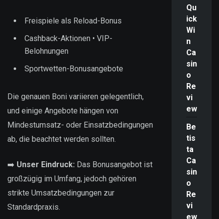
Qu
ick
Freispiele als Reload-Bonus
Wi
Cashback-Aktionen • VIP-
n
Belohnungen
Ca
sin
Sportwetten-Bonusangebote
o
Re
Die genauen Boni variieren gelegentlich,
vi
ew
und einige Angebote hängen von
Mindestumsatz- oder Einsatzbedingungen
Be
tis
ab, die beachtet werden sollten.
ta
Ca
➡️
Unser Eindruck:
Das Bonusangebot ist
sin
großzügig im Umfang, jedoch gehören
o
strikte Umsatzbedingungen zur
Re
vi
Standardpraxis.
ew