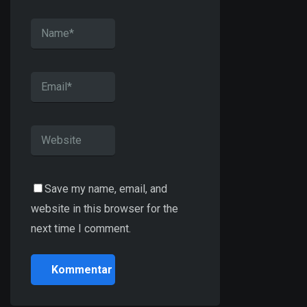
Save my name, email, and
website in this browser for the
next time I comment.