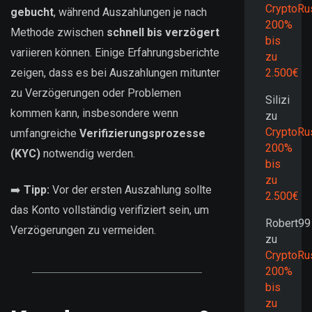
CryptoRu
gebucht
, während Auszahlungen je nach
200%
Methode zwischen
schnell bis verzögert
bis
variieren können. Einige Erfahrungsberichte
zu
2.500€
zeigen, dass es bei Auszahlungen mitunter
zu Verzögerungen oder Problemen
Silizi
kommen kann, insbesondere wenn
zu
CryptoRu
umfangreiche
Verifizierungsprozesse
200%
(KYC)
notwendig werden.
bis
zu
➡️
Tipp:
Vor der ersten Auszahlung sollte
2.500€
das Konto vollständig verifiziert sein, um
Robert99
Verzögerungen zu vermeiden.
zu
CryptoRu
200%
bis
zu