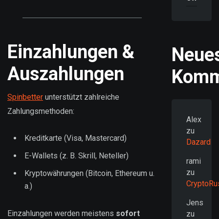
Einzahlungen &
Neue
Auszahlungen
Komm
Spinbetter
unterstützt zahlreiche
Zahlungsmethoden:
Alex
zu
Kreditkarte (Visa, Mastercard)
Dazard
E-Wallets (z. B. Skrill, Neteller)
rami
zu
Kryptowährungen (Bitcoin, Ethereum u.
CryptoRu
a.)
Jens
Einzahlungen werden meistens
sofort
zu