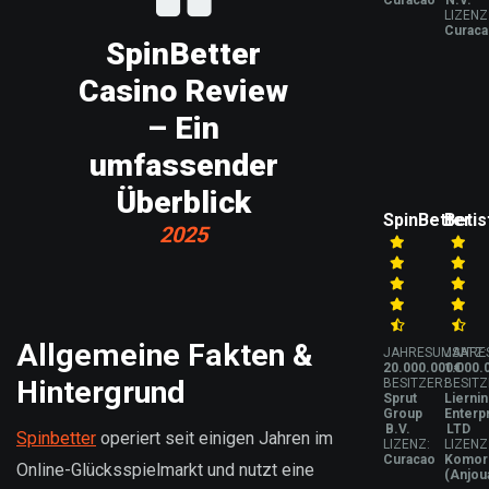
LIZENZ
Curac
SpinBetter
Casino Review
– Ein
umfassender
Überblick
SpinBetter
Betis
2025
Allgemeine Fakten &
JAHRESUMSATZ:
JAHRE
20.000.000€
1.000.
Hintergrund
BESITZER:
BESITZ
Sprut
Liernin
Group
Enterp
B.V.
LTD
Spinbetter
operiert seit einigen Jahren im
LIZENZ:
LIZENZ
Curacao
Komor
Online-Glücksspielmarkt und nutzt eine
(Anjou