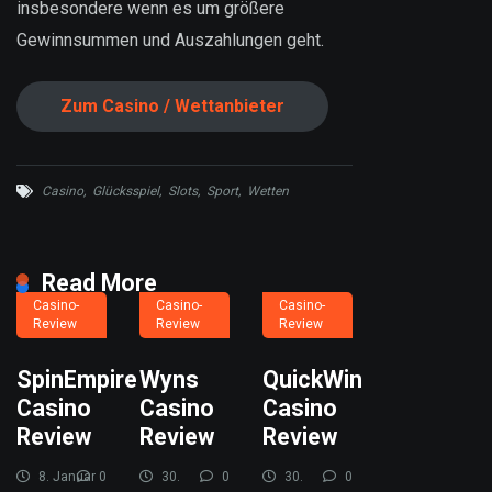
insbesondere wenn es um größere
Gewinnsummen und Auszahlungen geht.
Zum Casino / Wettanbieter
Casino
,
Glücksspiel
,
Slots
,
Sport
,
Wetten
Read More
Casino-
Casino-
Casino-
Review
Review
Review
SpinEmpire
Wyns
QuickWin
Casino
Casino
Casino
Review
Review
Review
8. Januar
0
30.
0
30.
0