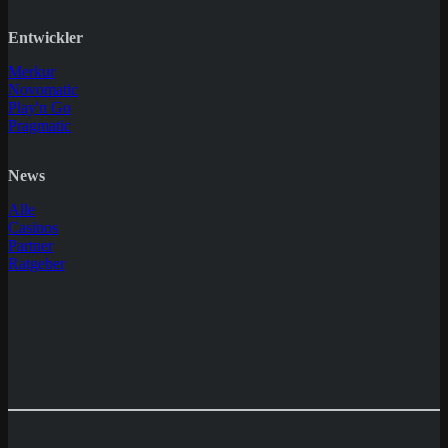
Entwickler
Merkur
Novomatic
Play'n Go
Pragmatic
News
Alle
Casinos
Partner
Ratgeber