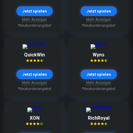
Jetzt spielen
Jetzt spielen
Mehr Anzeigen
Mehr Anzeigen
*Neukundenangebot
*Neukundenangebot
QuickWin
Wyns
Jetzt spielen
Jetzt spielen
Mehr Anzeigen
Mehr Anzeigen
*Neukundenangebot
*Neukundenangebot
XON
RichRoyal