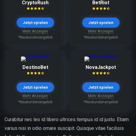
CryptoRush
BetRiot
Jetzt spielen
Jetzt spielen
Mehr Anzeigen
Mehr Anzeigen
*Neukundenangebot
*Neukundenangebot
DestinoBet
NovaJackpot
Jetzt spielen
Jetzt spielen
Mehr Anzeigen
Mehr Anzeigen
*Neukundenangebot
*Neukundenangebot
Curabitur nec leo id libero ultrices tempus id id justo. Etiam
varius nisi in odio ornare suscipit. Quisque vitae facilisis