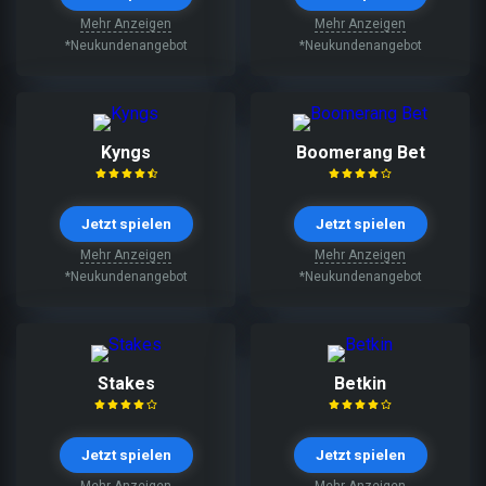
Mehr Anzeigen
Mehr Anzeigen
*Neukundenangebot
*Neukundenangebot
Kyngs
Boomerang Bet
Jetzt spielen
Jetzt spielen
Mehr Anzeigen
Mehr Anzeigen
*Neukundenangebot
*Neukundenangebot
Stakes
Betkin
Jetzt spielen
Jetzt spielen