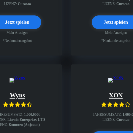
LIZENZ:
Curacao
LIZENZ:
Curacao
Jetzt spielen
Jetzt spielen
Mehr Anzeigen
Mehr Anzeigen
*Neukundenangebot
*Neukundenangebot
Wyns
XON
HRESUMSATZ:
1.000.000€
JAHRESUMSATZ:
1.000.
ZER:
Liernin Enterprises LTD
LIZENZ:
Curacao
ZENZ:
Komoren (Anjouan)