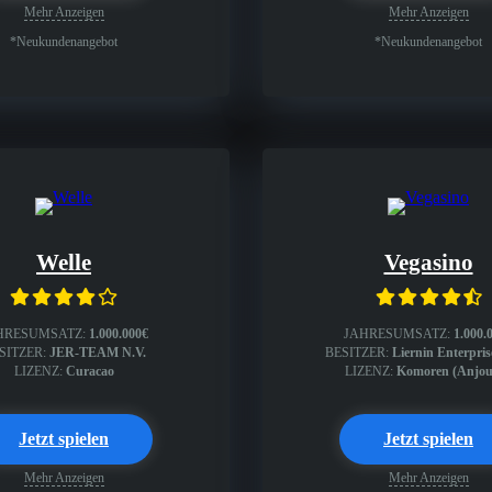
Mehr Anzeigen
Mehr Anzeigen
*Neukundenangebot
*Neukundenangebot
Welle
Vegasino
HRESUMSATZ:
1.000.000€
JAHRESUMSATZ:
1.000.
SITZER:
JER-TEAM N.V.
BESITZER:
Liernin Enterpri
LIZENZ:
Curacao
LIZENZ:
Komoren (Anjou
Jetzt spielen
Jetzt spielen
Mehr Anzeigen
Mehr Anzeigen