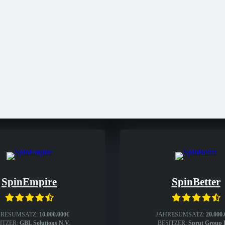
Jeton
CashtoCode
MiFinity
MuchBetter
zahlmethoden
Bank Überweisung
MasterCard
Visa
Skrill
Bitcoin
SpinEmpire
SpinBetter
HRESUMSATZ:
10.000.000€
JAHRESUMSATZ:
20.000
ITZER:
GBL Solutions N.V.
BESITZER:
Sprut Group 