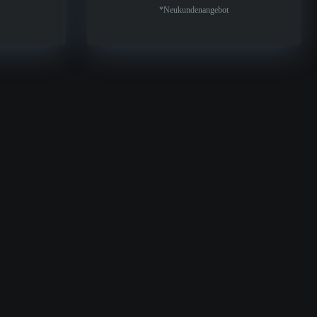
*Neukundenangebot