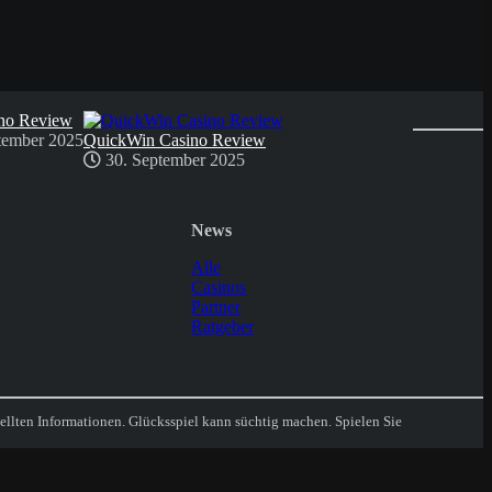
no Review
tember 2025
QuickWin Casino Review
30. September 2025
News
Alle
Casinos
Partner
Ratgeber
tellten Informationen. Glücksspiel kann süchtig machen. Spielen Sie