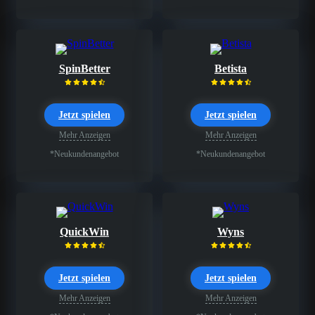
SpinBetter
Betista
Jetzt spielen
Jetzt spielen
Mehr Anzeigen
Mehr Anzeigen
*Neukundenangebot
*Neukundenangebot
QuickWin
Wyns
Jetzt spielen
Jetzt spielen
Mehr Anzeigen
Mehr Anzeigen