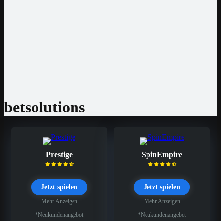
Jeton
CashtoCode
MiFinity
MuchBetter
Auszahlmethoden
Bank Überweisung
MasterCard
Visa
Skrill
Bitcoin
betsolutions
Prestige
SpinEmpire
Jetzt spielen
Jetzt spielen
Mehr Anzeigen
Mehr Anzeigen
*Neukundenangebot
*Neukundenangebot