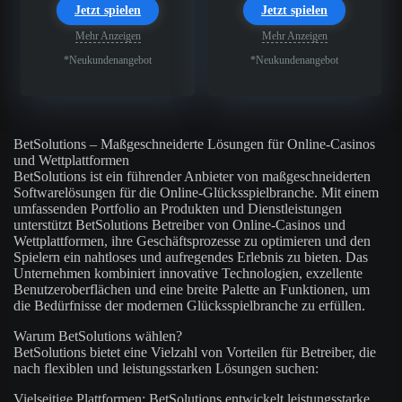
Jetzt spielen
Jetzt spielen
Mehr Anzeigen
Mehr Anzeigen
*Neukundenangebot
*Neukundenangebot
BetSolutions – Maßgeschneiderte Lösungen für Online-Casinos
und Wettplattformen
BetSolutions ist ein führender Anbieter von maßgeschneiderten
Softwarelösungen für die Online-Glücksspielbranche. Mit einem
umfassenden Portfolio an Produkten und Dienstleistungen
unterstützt BetSolutions Betreiber von Online-Casinos und
Wettplattformen, ihre Geschäftsprozesse zu optimieren und den
Spielern ein nahtloses und aufregendes Erlebnis zu bieten. Das
Unternehmen kombiniert innovative Technologien, exzellente
Benutzeroberflächen und eine breite Palette an Funktionen, um
die Bedürfnisse der modernen Glücksspielbranche zu erfüllen.
Warum BetSolutions wählen?
BetSolutions bietet eine Vielzahl von Vorteilen für Betreiber, die
nach flexiblen und leistungsstarken Lösungen suchen:
Vielseitige Plattformen: BetSolutions entwickelt leistungsstarke