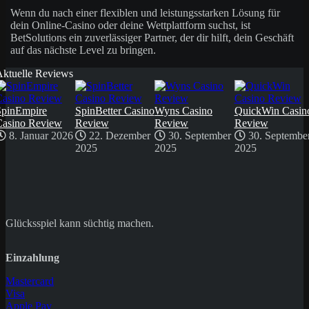
Wenn du nach einer flexiblen und leistungsstarken Lösung für
dein Online-Casino oder deine Wettplattform suchst, ist
BetSolutions ein zuverlässiger Partner, der dir hilft, dein Geschäft
auf das nächste Level zu bringen.
Aktuelle Reviews
SpinEmpire
SpinBetter Casino
Wyns Casino
QuickWin Casin
Casino Review
Review
Review
Review
8. Januar 2026
22. Dezember
30. September
30. Septembe
2025
2025
2025
Glücksspiel kann süchtig machen.
Einzahlung
Mastercard
Visa
Apple Pay