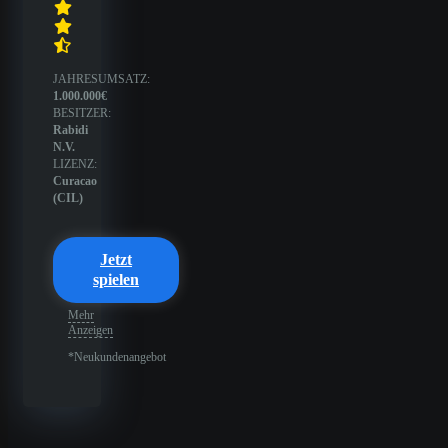
JAHRESUMSATZ:
1.000.000€
BESITZER:
Rabidi
N.V.
LIZENZ:
Curacao
(CIL)
Jetzt
spielen
Mehr
Anzeigen
*Neukundenangebot