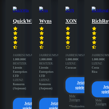
QuickWin
Wyns
XON
RichRo
JAHRESUMSATZ:
JAHRESUMSATZ:
JAHRESUMSATZ:
JAHRESUMS
1.000.000€
1.000.000€
1.000.000€
1.000.000€
BESITZER:
BESITZER:
LIZENZ:
LIZENZ:
Liernin
Liernin
Curacao
Costa
Enterprises
Enterprises
Rica
LTD
LTD
LIZENZ:
LIZENZ:
Jetzt
Komoren
Komoren
Jet
spielen
(Anjouan)
(Anjouan)
spie
Mehr
Anzeigen
Mehr
Jetzt
Jetzt
Anzeigen
*Neukundenangebot
spielen
spielen