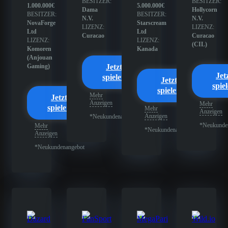
BESITZER:
BESITZER:
1.000.000€
5.000.000€
Dama
Hollycorn
BESITZER:
BESITZER:
N.V.
N.V.
NovaForge
Starscream
LIZENZ:
LIZENZ:
Ltd
Ltd
Curacao
Curacao
LIZENZ:
LIZENZ:
(CIL)
Komoren
Kanada
(Anjouan
Gaming)
Jetzt
Jet
spielen
Jetzt
spie
spielen
Mehr
Jetzt
Anzeigen
Mehr
spielen
Mehr
Anzeigen
Anzeigen
*Neukundenangebot
*Neukunde
Mehr
*Neukundenangebot
Anzeigen
*Neukundenangebot