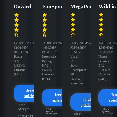
Dazard
FanSport
MegaPari
Wild.io
JAHRESUMSATZ:
JAHRESUMSATZ:
JAHRESUMSATZ:
JAHRESUMS
1.000.000€
1.000.000€
20.000.000€
1.000.000€
BESITZER:
BESITZER:
BESITZER:
BESITZER:
Dama
Interactive
Vdsoft
Nonce
N.V.
Betting
&
Gaming
LIZENZ:
N.V.
Script
B.V.
Curacao
LIZENZ:
Development
LIZENZ:
(CIL)
Curacao
SRL
Curacao
(CIL)
LIZENZ:
(CIL)
Komoren
Jetzt
Jetzt
Jet
spielen
Jetzt
spielen
spie
spielen
Mehr
Anzeigen
Mehr
Mehr
Anzeigen
Anzeigen
Mehr
*Neukundenangebot