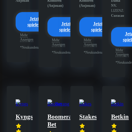
Anjouan
Komoren
Komoren
Dama
(Anjouan)
(Anjouan)
NV.
LIZENZ:
Curacao
Jetzt
Jetzt
Jetzt
spielen
spielen
spielen
Jet
Mehr
spie
Anzeigen
Mehr
Mehr
Anzeigen
Anzeigen
*Neukundenangebot
Mehr
*Neukundenangebot
*Neukundenangebot
Anzeigen
*Neukunde
Kyngs
Boomerang
Stakes
Betkin
Bet