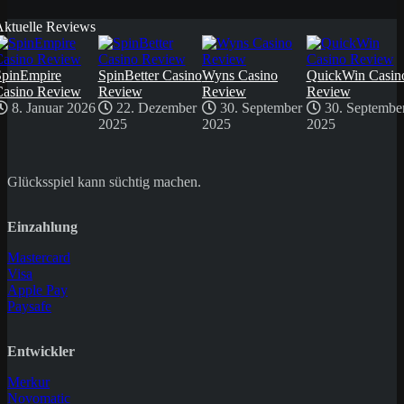
Aktuelle Reviews
SpinEmpire
SpinBetter Casino
Wyns Casino
QuickWin Casin
Casino Review
Review
Review
Review
8. Januar 2026
22. Dezember
30. September
30. Septembe
2025
2025
2025
Glücksspiel kann süchtig machen.
Einzahlung
Mastercard
Visa
Apple Pay
Paysafe
Entwickler
Merkur
Novomatic