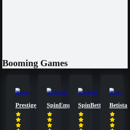
Jeton
CashtoCode
MiFinity
MuchBetter
Auszahlmethoden
Bank Überweisung
MasterCard
Visa
Skrill
Bitcoin
Booming Games
Prestige
SpinEmpire
SpinBetter
Betista