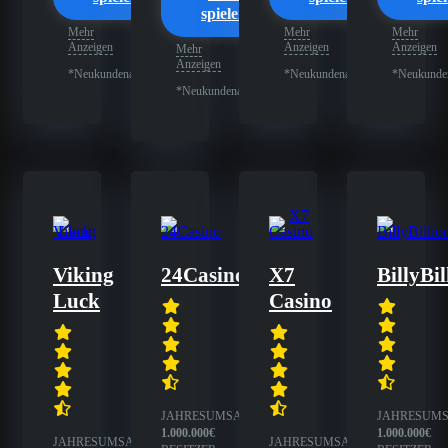
spielen
Mehr
Mehr
Mehr
Anzeigen
Anzeigen
Anzeigen
Mehr
Anzeigen
*Neukundenangebot
*Neukundenangebot
*Neukunde
*Neukundenangebot
Viking
24Casino
X7
BillyBil
Luck
Casino
JAHRESUMSATZ:
JAHRESUMS
1.000.000€
1.000.000€
JAHRESUMSATZ:
JAHRESUMSATZ: