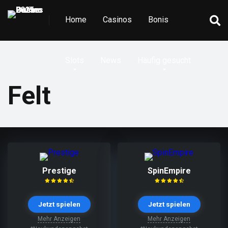
Home
Casinos
Bonis
Slots
News
Häufig gesucht
Felt
Prestige
SpinEmpire
Jetzt spielen
Jetzt spielen
Mehr Anzeigen
Mehr Anzeigen