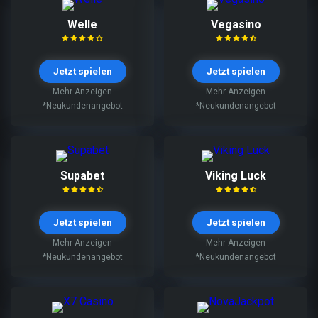
Welle
Vegasino
Jetzt spielen
Jetzt spielen
Mehr Anzeigen
Mehr Anzeigen
*Neukundenangebot
*Neukundenangebot
Supabet
Viking Luck
Jetzt spielen
Jetzt spielen
Mehr Anzeigen
Mehr Anzeigen
*Neukundenangebot
*Neukundenangebot