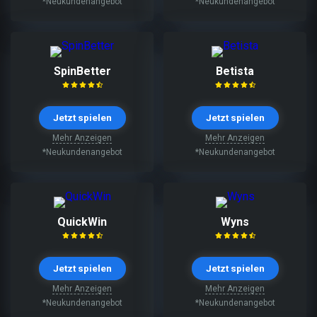
*Neukundenangebot
*Neukundenangebot
SpinBetter
Betista
Jetzt spielen
Jetzt spielen
Mehr Anzeigen
Mehr Anzeigen
*Neukundenangebot
*Neukundenangebot
QuickWin
Wyns
Jetzt spielen
Jetzt spielen
Mehr Anzeigen
Mehr Anzeigen
*Neukundenangebot
*Neukundenangebot