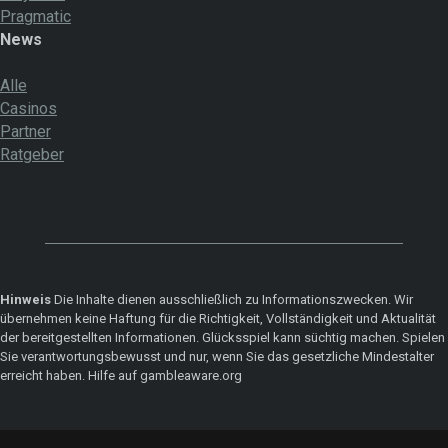
Pragmatic
News
Alle
Casinos
Partner
Ratgeber
Hinweis
Die Inhalte dienen ausschließlich zu Informationszwecken. Wir
übernehmen keine Haftung für die Richtigkeit, Vollständigkeit und Aktualität
der bereitgestellten Informationen. Glücksspiel kann süchtig machen. Spielen
Sie verantwortungsbewusst und nur, wenn Sie das gesetzliche Mindestalter
erreicht haben. Hilfe auf gambleaware.org