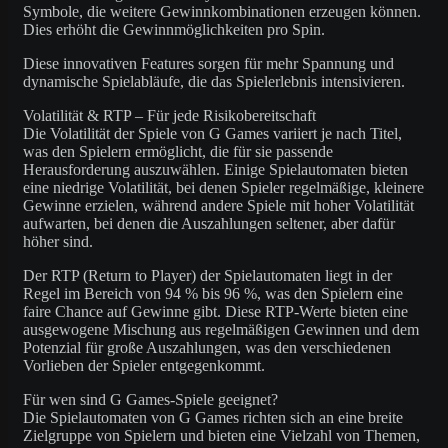
Symbole, die weitere Gewinnkombinationen erzeugen können.
Dies erhöht die Gewinnmöglichkeiten pro Spin.
Diese innovativen Features sorgen für mehr Spannung und
dynamische Spielabläufe, die das Spielerlebnis intensivieren.
Volatilität & RTP – Für jede Risikobereitschaft
Die Volatilität der Spiele von G Games variiert je nach Titel,
was den Spielern ermöglicht, die für sie passende
Herausforderung auszuwählen. Einige Spielautomaten bieten
eine niedrige Volatilität, bei denen Spieler regelmäßige, kleinere
Gewinne erzielen, während andere Spiele mit hoher Volatilität
aufwarten, bei denen die Auszahlungen seltener, aber dafür
höher sind.
Der RTP (Return to Player) der Spielautomaten liegt in der
Regel im Bereich von 94 % bis 96 %, was den Spielern eine
faire Chance auf Gewinne gibt. Diese RTP-Werte bieten eine
ausgewogene Mischung aus regelmäßigen Gewinnen und dem
Potenzial für große Auszahlungen, was den verschiedenen
Vorlieben der Spieler entgegenkommt.
Für wen sind G Games-Spiele geeignet?
Die Spielautomaten von G Games richten sich an eine breite
Zielgruppe von Spielern und bieten eine Vielzahl von Themen,