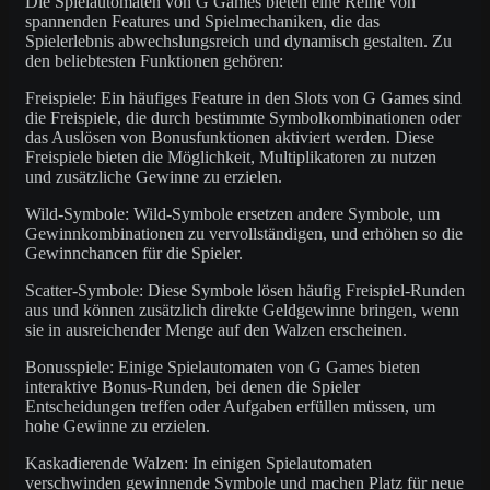
Die Spielautomaten von G Games bieten eine Reihe von
spannenden Features und Spielmechaniken, die das
Spielerlebnis abwechslungsreich und dynamisch gestalten. Zu
den beliebtesten Funktionen gehören:
Freispiele: Ein häufiges Feature in den Slots von G Games sind
die Freispiele, die durch bestimmte Symbolkombinationen oder
das Auslösen von Bonusfunktionen aktiviert werden. Diese
Freispiele bieten die Möglichkeit, Multiplikatoren zu nutzen
und zusätzliche Gewinne zu erzielen.
Wild-Symbole: Wild-Symbole ersetzen andere Symbole, um
Gewinnkombinationen zu vervollständigen, und erhöhen so die
Gewinnchancen für die Spieler.
Scatter-Symbole: Diese Symbole lösen häufig Freispiel-Runden
aus und können zusätzlich direkte Geldgewinne bringen, wenn
sie in ausreichender Menge auf den Walzen erscheinen.
Bonusspiele: Einige Spielautomaten von G Games bieten
interaktive Bonus-Runden, bei denen die Spieler
Entscheidungen treffen oder Aufgaben erfüllen müssen, um
hohe Gewinne zu erzielen.
Kaskadierende Walzen: In einigen Spielautomaten
verschwinden gewinnende Symbole und machen Platz für neue