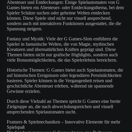
Abenteuer und Entdeckungen: Einige Spielautomaten von G
Games bieten ein Abenteuer- oder Entdeckungsthema, bei dem
Spieler Schätze suchen oder geheime Welten entdecken
können. Diese Spiele sind nicht nur visuell ansprechend,
sondern auch mit interaktiven Funktionen ausgestattet, die die
Spannung steigern.
Fantasy und Mystik: Viele der G Games-Slots entführen die
Spieler in fantastische Welten, die von Magie, mythischen
Kreaturen und übernatürlichen Kräften geprägt sind. Diese
Themen bieten nicht nur grafische Highlights, sondern auch
viele Bonusmöglichkeiten, die das Spielerlebnis bereichern.
Historische Themen: G Games bietet auch Spielautomaten, die
auf historischen Ereignissen oder legendären Persönlichkeiten
basieren. Spieler können in die Vergangenheit reisen und
geschichtliche Abenteuer erleben, während sie spannende
Gewinne erzielen.
Durch diese Vielzahl an Themen spricht G Games eine breite
Zielgruppe an, die nach abwechslungsreichen und visuell
ansprechenden Spielautomaten sucht.
Features & Spielmechaniken – Innovative Elemente für mehr
Spielspaß