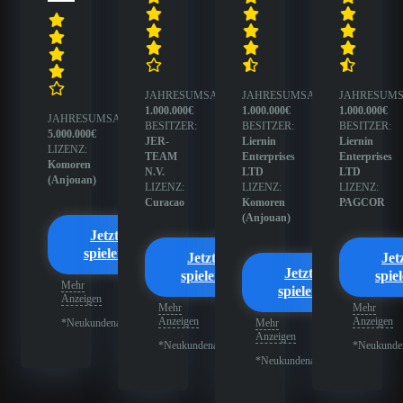
JAHRESUMSATZ:
JAHRESUMSATZ:
JAHRESUMS
1.000.000€
1.000.000€
1.000.000€
JAHRESUMSATZ:
BESITZER:
BESITZER:
BESITZER:
5.000.000€
JER-
Liernin
Liernin
LIZENZ:
TEAM
Enterprises
Enterprises
Komoren
N.V.
LTD
LTD
(Anjouan)
LIZENZ:
LIZENZ:
LIZENZ:
Curacao
Komoren
PAGCOR
(Anjouan)
Jetzt
spielen
Jetzt
Jet
Jetzt
spielen
spie
Mehr
spielen
Anzeigen
Mehr
Mehr
Anzeigen
Anzeigen
*Neukundenangebot
Mehr
Anzeigen
*Neukundenangebot
*Neukunde
*Neukundenangebot