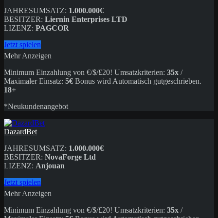
JAHRESUMSATZ:
1.000.000€
BESITZER:
Liernin Enterprises LTD
LIZENZ:
PAGCOR
Jetzt spielen
Mehr Anzeigen
Minimum Einzahlung von €/$/£20! Umsatzkriterien:
35x
/
Maximaler Einsatz:
5€
Bonus wird Automatisch gutgeschrieben.
18+
*Neukundenangebot
DazardBet
JAHRESUMSATZ:
1.000.000€
BESITZER:
NovaForge Ltd
LIZENZ:
Anjouan
Jetzt spielen
Mehr Anzeigen
Minimum Einzahlung von €/$/£20! Umsatzkriterien:
35x
/