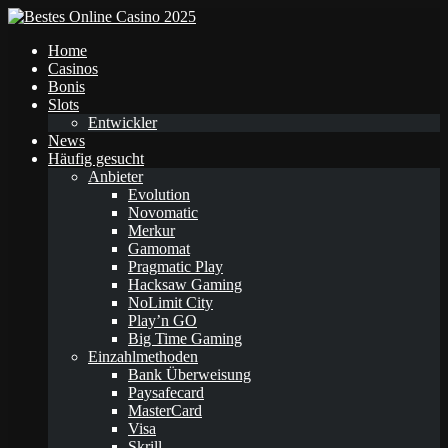
Home
Casinos
Bonis
Slots
Entwickler
News
Häufig gesucht
Anbieter
Evolution
Novomatic
Merkur
Gamomat
Pragmatic Play
Hacksaw Gaming
NoLimit City
Play’n GO
Big Time Gaming
Einzahlmethoden
Bank Überweisung
Paysafecard
MasterCard
Visa
Skrill