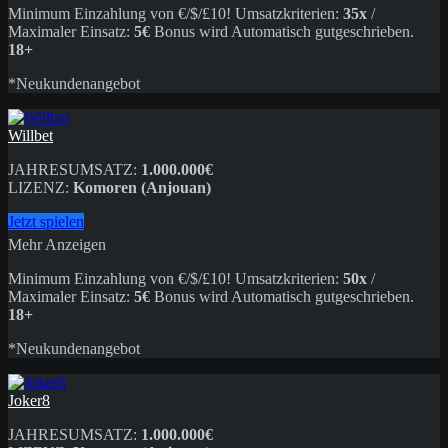
Minimum Einzahlung von €/$/£10! Umsatzkriterien:
35x
/
Maximaler Einsatz:
5€
Bonus wird Automatisch gutgeschrieben.
18+
*Neukundenangebot
Willbet
JAHRESUMSATZ:
1.000.000€
LIZENZ:
Komoren (Anjouan)
Jetzt spielen
Mehr Anzeigen
Minimum Einzahlung von €/$/£10! Umsatzkriterien:
50x
/
Maximaler Einsatz:
5€
Bonus wird Automatisch gutgeschrieben.
18+
*Neukundenangebot
Joker8
JAHRESUMSATZ:
1.000.000€