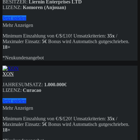
BESITZER:
Liernin Enterprises LTD
LIZENZ:
Komoren (Anjouan)
Jetzt spielen
Mehr Anzeigen
Minimum Einzahlung von €/$/£10! Umsatzkriterien:
35x
/
Maximaler Einsatz:
5€
Bonus wird Automatisch gutgeschrieben.
18+
*Neukundenangebot
XON
JAHRESUMSATZ:
1.000.000€
LIZENZ:
Curacao
Jetzt spielen
Mehr Anzeigen
Minimum Einzahlung von €/$/£20! Umsatzkriterien:
35x
/
Maximaler Einsatz:
5€
Bonus wird Automatisch gutgeschrieben.
18+