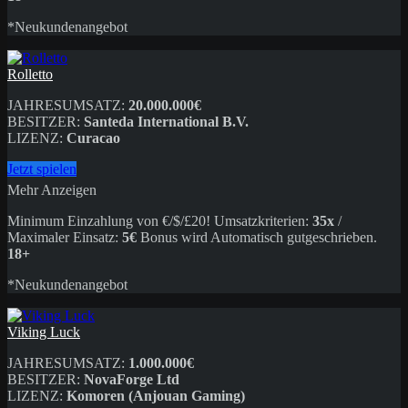
*Neukundenangebot
Rolletto
JAHRESUMSATZ:
20.000.000€
BESITZER:
Santeda International B.V.
LIZENZ:
Curacao
Jetzt spielen
Mehr Anzeigen
Minimum Einzahlung von €/$/£20! Umsatzkriterien:
35x
/
Maximaler Einsatz:
5€
Bonus wird Automatisch gutgeschrieben.
18+
*Neukundenangebot
Viking Luck
JAHRESUMSATZ:
1.000.000€
BESITZER:
NovaForge Ltd
LIZENZ:
Komoren (Anjouan Gaming)