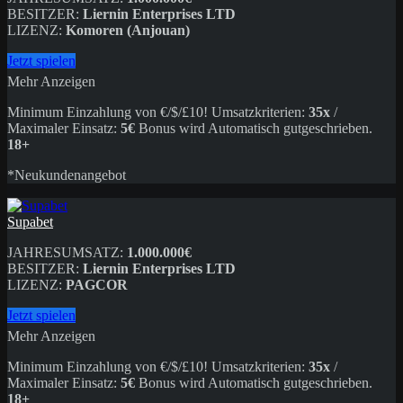
BESITZER:
Liernin Enterprises LTD
LIZENZ:
Komoren (Anjouan)
Jetzt spielen
Mehr Anzeigen
Minimum Einzahlung von €/$/£10! Umsatzkriterien:
35x
/
Maximaler Einsatz:
5€
Bonus wird Automatisch gutgeschrieben.
18+
*Neukundenangebot
Supabet
JAHRESUMSATZ:
1.000.000€
BESITZER:
Liernin Enterprises LTD
LIZENZ:
PAGCOR
Jetzt spielen
Mehr Anzeigen
Minimum Einzahlung von €/$/£10! Umsatzkriterien:
35x
/
Maximaler Einsatz:
5€
Bonus wird Automatisch gutgeschrieben.
18+