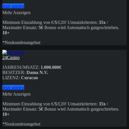
Jetzt spielen
Mehr Anzeigen
Minimum Einzahlung von €/$/£20! Umsatzkriterien:
35x
/
Maximaler Einsatz:
5€
Bonus wird Automatisch gutgeschrieben.
18+
*Neukundenangebot
24Casino
JAHRESUMSATZ:
1.000.000€
BESITZER:
Dama N.V.
LIZENZ:
Curacao
Jetzt spielen
Mehr Anzeigen
Minimum Einzahlung von €/$/£20! Umsatzkriterien:
35x
/
Maximaler Einsatz:
5€
Bonus wird Automatisch gutgeschrieben.
18+
*Neukundenangebot