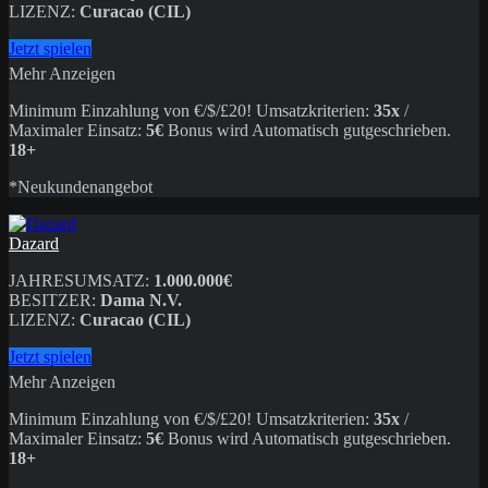
LIZENZ:
Curacao (CIL)
Jetzt spielen
Mehr Anzeigen
Minimum Einzahlung von €/$/£20! Umsatzkriterien:
35x
/
Maximaler Einsatz:
5€
Bonus wird Automatisch gutgeschrieben.
18+
*Neukundenangebot
Dazard
JAHRESUMSATZ:
1.000.000€
BESITZER:
Dama N.V.
LIZENZ:
Curacao (CIL)
Jetzt spielen
Mehr Anzeigen
Minimum Einzahlung von €/$/£20! Umsatzkriterien:
35x
/
Maximaler Einsatz:
5€
Bonus wird Automatisch gutgeschrieben.
18+