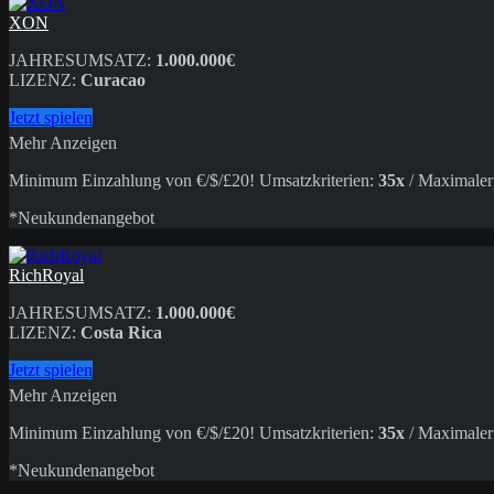
XON
JAHRESUMSATZ:
1.000.000€
LIZENZ:
Curacao
Jetzt spielen
Mehr Anzeigen
Minimum Einzahlung von €/$/£20! Umsatzkriterien:
35x
/ Maximaler
*Neukundenangebot
RichRoyal
JAHRESUMSATZ:
1.000.000€
LIZENZ:
Costa Rica
Jetzt spielen
Mehr Anzeigen
Minimum Einzahlung von €/$/£20! Umsatzkriterien:
35x
/ Maximaler
*Neukundenangebot