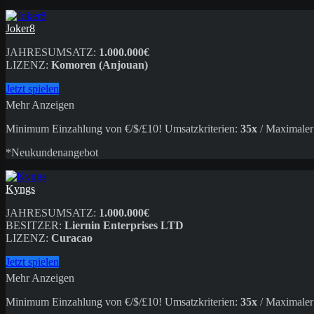
Joker8
JAHRESUMSATZ:
1.000.000€
LIZENZ:
Komoren (Anjouan)
Jetzt spielen
Mehr Anzeigen
Minimum Einzahlung von €/$/£10! Umsatzkriterien:
35x
/ Maximaler
*Neukundenangebot
Kyngs
JAHRESUMSATZ:
1.000.000€
BESITZER:
Liernin Enterprises LTD
LIZENZ:
Curacao
Jetzt spielen
Mehr Anzeigen
Minimum Einzahlung von €/$/£10! Umsatzkriterien:
35x
/ Maximaler