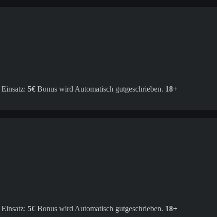
 Einsatz:
5€
Bonus wird Automatisch gutgeschrieben.
18+
 Einsatz:
5€
Bonus wird Automatisch gutgeschrieben.
18+