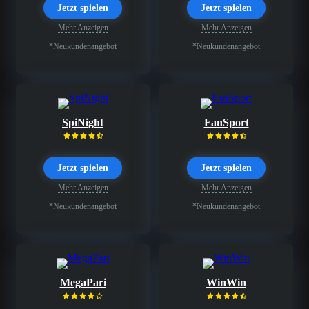
Jetzt spielen
Jetzt spielen
Mehr Anzeigen
Mehr Anzeigen
*Neukundenangebot
*Neukundenangebot
SpiNight
FanSport
Jetzt spielen
Jetzt spielen
Mehr Anzeigen
Mehr Anzeigen
*Neukundenangebot
*Neukundenangebot
MegaPari
WinWin