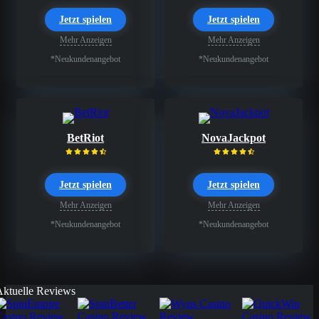
Jetzt spielen
Jetzt spielen
Mehr Anzeigen
Mehr Anzeigen
*Neukundenangebot
*Neukundenangebot
BetRiot
NovaJackpot
Jetzt spielen
Jetzt spielen
Mehr Anzeigen
Mehr Anzeigen
*Neukundenangebot
*Neukundenangebot
Aktuelle Reviews