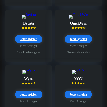
Betista
QuickWin
Jetzt spielen
Jetzt spielen
Mehr Anzeigen
Mehr Anzeigen
*Neukundenangebot
*Neukundenangebot
Wyns
XON
Jetzt spielen
Jetzt spielen
Mehr Anzeigen
Mehr Anzeigen