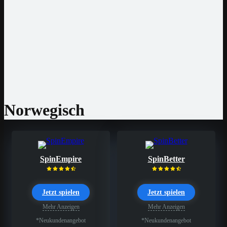
Jeton
CashtoCode
MiFinity
MuchBetter
Auszahlmethoden
Bank Überweisung
MasterCard
Visa
Skrill
Bitcoin
Norwegisch
SpinEmpire
SpinBetter
Jetzt spielen
Jetzt spielen
Mehr Anzeigen
Mehr Anzeigen
*Neukundenangebot
*Neukundenangebot