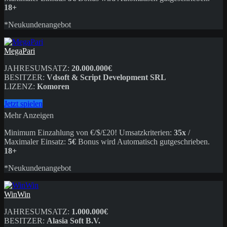
18+
*Neukundenangebot
MegaPari
JAHRESUMSATZ:
20.000.000€
BESITZER:
Vdsoft & Script Development SRL
LIZENZ:
Komoren
Jetzt spielen
Mehr Anzeigen
Minimum Einzahlung von €/$/£20! Umsatzkriterien:
35x
/
Maximaler Einsatz:
5€
Bonus wird Automatisch gutgeschrieben.
18+
*Neukundenangebot
WinWin
JAHRESUMSATZ:
1.000.000€
BESITZER:
Alasia Soft B.V.