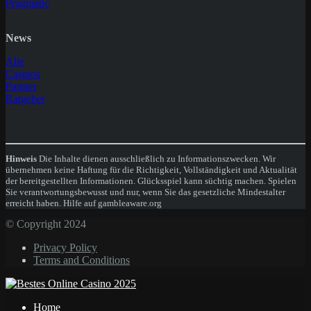
Pragmatic
News
Alle
Casinos
Partner
Ratgeber
Hinweis
Die Inhalte dienen ausschließlich zu Informationszwecken. Wir
übernehmen keine Haftung für die Richtigkeit, Vollständigkeit und Aktualität
der bereitgestellten Informationen. Glücksspiel kann süchtig machen. Spielen
Sie verantwortungsbewusst und nur, wenn Sie das gesetzliche Mindestalter
erreicht haben. Hilfe auf gambleaware.org
© Copyright 2024
Privacy Policy
Terms and Conditions
Home