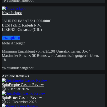
*Neukundenangebot
NovaJackpot
JAHRESUMSATZ:
1.000.000€
BESITZER:
Rabidi N.V.
LIZENZ:
Curacao (CIL)
Jetzt spielen
Mehr Anzeigen
Minimum Einzahlung von €/$/£20! Umsatzkriterien:
35x
/
Maximaler Einsatz:
5€
Bonus wird Automatisch gutgeschrieben.
18+
*Neukundenangebot
Aktuelle Reviews
SpinEmpire Casino Review
8. Januar 2026
SpinBetter Casino Review
22. Dezember 2025