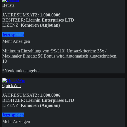
Betista
JAHRESUMSATZ:
1.000.000€
BESITZER:
Liernin Enterprises LTD
LIZENZ:
Komoren (Anjouan)
Jetzt spielen
Mehr Anzeigen
Minimum Einzahlung von €/$/£10! Umsatzkriterien:
35x
/
Maximaler Einsatz:
5€
Bonus wird Automatisch gutgeschrieben.
18+
*Neukundenangebot
QuickWin
JAHRESUMSATZ:
1.000.000€
BESITZER:
Liernin Enterprises LTD
LIZENZ:
Komoren (Anjouan)
Jetzt spielen
Mehr Anzeigen