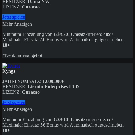
BESITZER:
Dama NV.
LIZENZ:
Curacao
Jetzt spielen
Mehr Anzeigen
Minimum Einzahlung von €/$/£20! Umsatzkriterien:
40x
/
Maximaler Einsatz:
5€
Bonus wird Automatisch gutgeschrieben.
18+
*Neukundenangebot
Kyngs
JAHRESUMSATZ:
1.000.000€
BESITZER:
Liernin Enterprises LTD
LIZENZ:
Curacao
Jetzt spielen
Mehr Anzeigen
Minimum Einzahlung von €/$/£10! Umsatzkriterien:
35x
/
Maximaler Einsatz:
5€
Bonus wird Automatisch gutgeschrieben.
18+