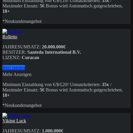
Minimum Einzahlung von €/$/£10! Umsatzkriterien:
35x
/
Maximaler Einsatz:
5€
Bonus wird Automatisch gutgeschrieben.
18+
*Neukundenangebot
Rolletto
JAHRESUMSATZ:
20.000.000€
BESITZER:
Santeda International B.V.
LIZENZ:
Curacao
Jetzt spielen
Mehr Anzeigen
Minimum Einzahlung von €/$/£20! Umsatzkriterien:
35x
/
Maximaler Einsatz:
5€
Bonus wird Automatisch gutgeschrieben.
18+
*Neukundenangebot
Viking Luck
JAHRESUMSATZ:
1.000.000€