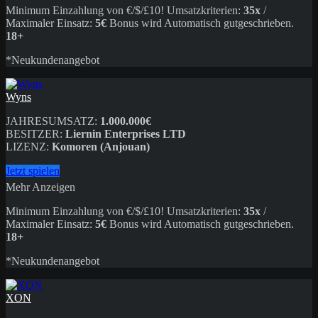
Minimum Einzahlung von €/$/£10! Umsatzkriterien:
35x
/
Maximaler Einsatz:
5€
Bonus wird Automatisch gutgeschrieben.
18+
*Neukundenangebot
Wyns
JAHRESUMSATZ:
1.000.000€
BESITZER:
Liernin Enterprises LTD
LIZENZ:
Komoren (Anjouan)
Jetzt spielen
Mehr Anzeigen
Minimum Einzahlung von €/$/£10! Umsatzkriterien:
35x
/
Maximaler Einsatz:
5€
Bonus wird Automatisch gutgeschrieben.
18+
*Neukundenangebot
XON