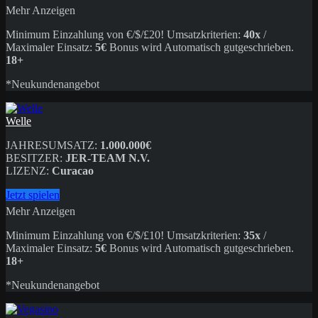
Mehr Anzeigen
Minimum Einzahlung von €/$/£20! Umsatzkriterien:
40x
/
Maximaler Einsatz:
5€
Bonus wird Automatisch gutgeschrieben.
18+
*Neukundenangebot
Welle
JAHRESUMSATZ:
1.000.000€
BESITZER:
JER-TEAM N.V.
LIZENZ:
Curacao
Jetzt spielen
Mehr Anzeigen
Minimum Einzahlung von €/$/£10! Umsatzkriterien:
35x
/
Maximaler Einsatz:
5€
Bonus wird Automatisch gutgeschrieben.
18+
*Neukundenangebot