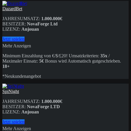
DazardBet
JAHRESUMSATZ:
1.000.000€
BESITZER:
NovaForge Ltd
LIZENZ:
Anjouan
Jetzt spielen
Mehr Anzeigen
Minimum Einzahlung von €/$/£20! Umsatzkriterien:
35x
/
Maximaler Einsatz:
5€
Bonus wird Automatisch gutgeschrieben.
18+
*Neukundenangebot
SpiNight
JAHRESUMSATZ:
1.000.000€
BESITZER:
NovaForge LTD
LIZENZ:
Anjouan
Jetzt spielen
Mehr Anzeigen