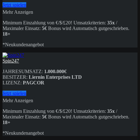
Jetzt spielen
Mehr Anzeigen
Minimum Einzahlung von €/$/£20! Umsatzkriterien:
35x
/
Maximaler Einsatz:
5€
Bonus wird Automatisch gutgeschrieben.
18+
*Neukundenangebot
Spin247
JAHRESUMSATZ:
1.000.000€
BESITZER:
Liernin Enterprises LTD
LIZENZ:
PAGCOR
Jetzt spielen
Mehr Anzeigen
Minimum Einzahlung von €/$/£20! Umsatzkriterien:
35x
/
Maximaler Einsatz:
5€
Bonus wird Automatisch gutgeschrieben.
18+
*Neukundenangebot