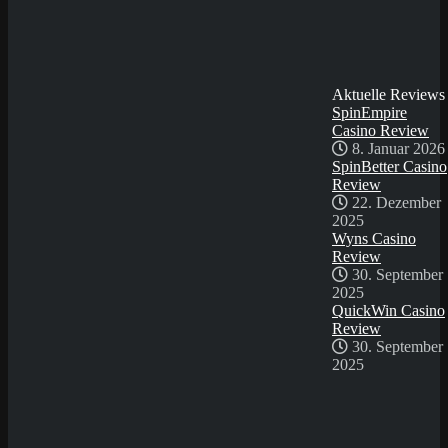
und viele mehr
2025
QuickWin Casino
Review
30. September
Zahlungsmethoden und
2025
Aktuelle Reviews
Währungsoptionen
SpinEmpire
Casino Review
8. Januar 2026
DazardBet bietet eine Vielzahl von
SpinBetter Casino
Zahlungsoptionen
, die den Spielern Flexibilität
Review
bei Ein- und Auszahlungen ermöglichen. Zu den
22. Dezember
unterstützten Zahlungsmethoden gehören:
2025
Kreditkarten
: VISA, Mastercard
Wyns Casino
E-Wallets
: Skrill, Neteller, Jeton, MiFinity
Review
Krypto-Zahlungen
: Bitcoin, Litecoin,
30. September
Dogecoin, Tether
2025
Sonstige Zahlungsmethoden
: Paysafecard,
QuickWin Casino
Interac, Banküberweisung, PIX, Boleto,
Review
Blik
30. September
2025
Währungen
:
DazardBet unterstützt mehrere Währungen,
darunter
EUR, USD, AUD, BRL, CAD, CZK,