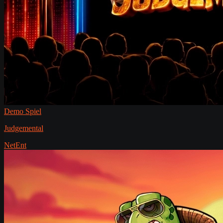
Demo Spiel
Judgemental
NetEnt