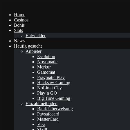
Home
Casinos
Bonis
Slots
Entwickler
News
Häufig gesucht
Anbieter
Evolution
Novomatic
Merkur
Gamomat
Pragmatic Play
Hacksaw Gaming
NoLimit City
Play’n GO
Big Time Gaming
Einzahlmethoden
Bank Überweisung
Paysafecard
MasterCard
Visa
Skrill