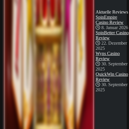
30. September
2025
Aktuelle Reviews
SpinEmpire
Casino Review
8. Januar 2026
SpinBetter Casino
Review
22. Dezember
2025
Wyns Casino
Review
30. September
2025
QuickWin Casino
Review
30. September
2025