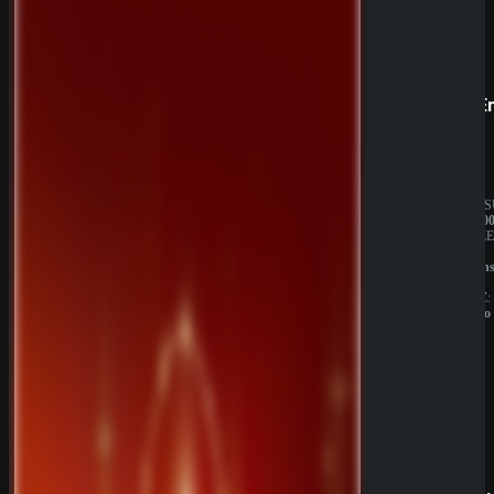
Prestige
SpinE
BESITZER:
JAHRES
Aurevia
10.000.0
IT
BESITZE
Group
GBL
LIZENZ:
Solution
Curacao
N.V.
LIZENZ:
Curacao