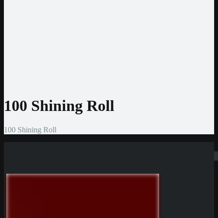
Jeton
CashtoCode
MiFinity
MuchBetter
Auszahlmethoden
Bank Überweisung
MasterCard
Visa
Skrill
Bitcoin
100 Shining Roll
100 Shining Roll
Suchen
Rate Game
(
0
Votes)
Neue Casinos