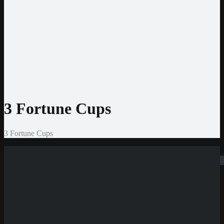
Jeton
CashtoCode
MiFinity
MuchBetter
Auszahlmethoden
Bank Überweisung
MasterCard
Visa
Skrill
Bitcoin
3 Fortune Cups
3 Fortune Cups
Suchen
Neue Casinos