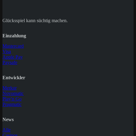
Glücksspiel kann süchtig machen.
Einzahlung
Mastercard
Visa
Apple Pay
Paysafe
Entwickler
Merkur
Novomatic
Play'n Go
Pragmatic
News
Alle
Casinos