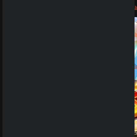
Jens
zu
Sicher dir einen 100% Bonus bis 500€ und spiele 3
CryptoRush
Fortune Cups
200% bis
Try Our Featured Games
zu 2.500€
Silizi
zu
CryptoRush
200% bis
zu 2.500€
Robert99
zu
CryptoRush
200% bis
zu 2.500€
News
SpinEmpire Casino
Review
8. Januar 2026
SpinBetter Casino
Review
22. Dezember
2025
Wyns Casino Revie