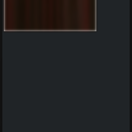
Sicher dir einen 100% Bonus bis 500€ und spiele A
Try Our Featured Games