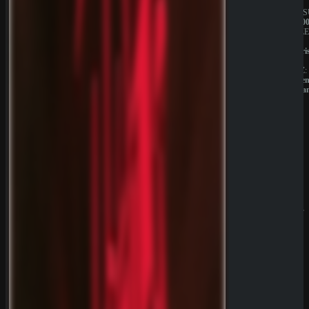
JAHRESUMSATZ:
JAHRES
1.000.000€
1.000.00
BESITZER:
BESITZE
Liernin
Liernin
Enterprises
Enterpri
LTD
LTD
LIZENZ:
LIZENZ:
Komoren
Komore
(Anjouan)
(Anjoua
Neueste
Beiträge
SpinEmpir
e Casino
Review
SpinBetter
Casino
Review
Wyns
Casino