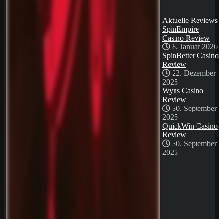
30. September
2025
Aktuelle Reviews
SpinEmpire
Casino Review
8. Januar 2026
SpinBetter Casino
Review
22. Dezember
2025
Wyns Casino
Review
30. September
2025
QuickWin Casino
Review
30. September
2025