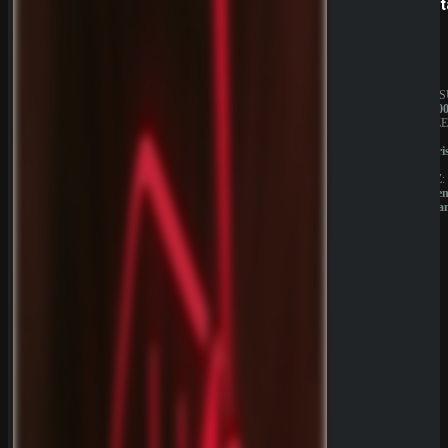
SpinBetter
Betist
JAHRESUMSATZ:
JAHRES
20.000.000€
1.000.00
BESITZER:
BESITZE
Sprut
Liernin
Group
Enterpri
B.V.
LTD
LIZENZ:
LIZENZ:
Curacao
Komore
(Anjoua
QuickWin
Wyns