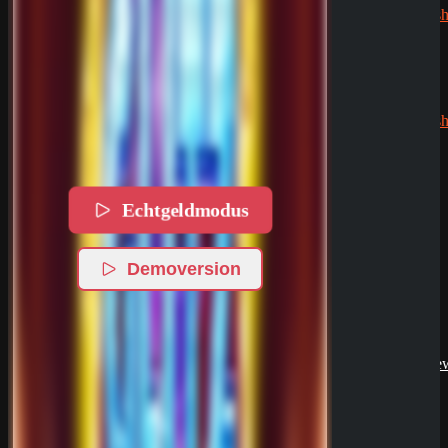
CryptoRush
200% bis
zu 2.500€
Robert99
zu
CryptoRush
200% bis
zu 2.500€
Echtgeldmodus
News
SpinEmpire Casino
Review
Demoversion
8. Januar 2026
SpinBetter Casino
Review
22. Dezember
2025
Wyns Casino Revie
30. September
2025
QuickWin Casino
Review