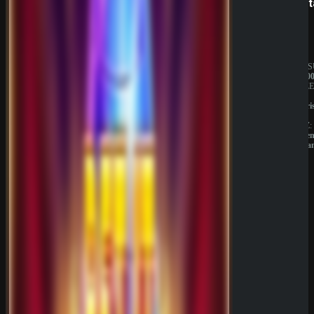
SpinBetter
Betist
JAHRESUMSATZ:
JAHRES
20.000.000€
1.000.00
BESITZER:
BESITZE
Sprut
Liernin
Group
Enterpri
B.V.
LTD
LIZENZ:
LIZENZ:
Curacao
Komore
(Anjoua
QuickWin
Wyns