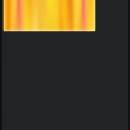
Sicher dir einen 100% Bonus bis 500€ und spiele
Try Our Featured Games