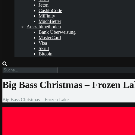
Jeton
CashtoCode
MiFinity
MuchBetter
Auszahlmethoden
Bank Überweisung
MasterCard
Visa
Skrill
Bitcoin
Big Bass Christmas – Frozen La
Big Bass Christmas – Frozen Lake