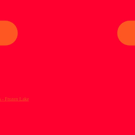
s - Frozen Lake