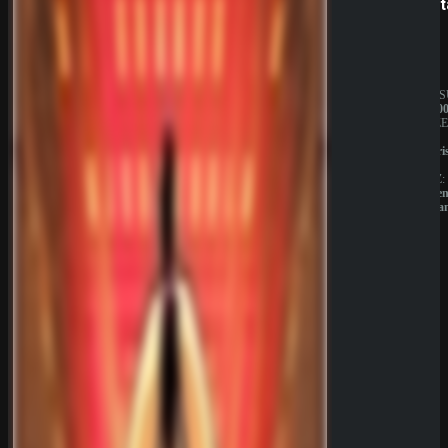
SpinBetter
Betist
JAHRESUMSATZ:
JAHRES
20.000.000€
1.000.00
BESITZER:
BESITZE
Sprut
Liernin
Group
Enterpri
B.V.
LTD
LIZENZ:
LIZENZ:
Curacao
Komore
(Anjoua
QuickWin
Wyns