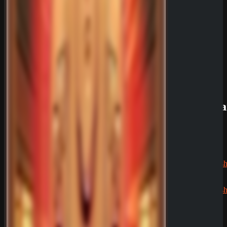
Review
QuickWin
Casino
Review
Betista
Casino
Review
Neueste
Kommenta
Alex
zu
Dazard
rami
zu
CryptoRus
Jens
zu
CryptoRush
200% bis
zu 2.500€
Silizi
zu