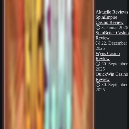
30. September
2025
Aktuelle Reviews
SpinEmpire
Casino Review
8. Januar 2026
SpinBetter Casino
Review
22. Dezember
2025
Wyns Casino
Review
30. September
2025
QuickWin Casino
Review
30. September
2025