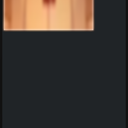
Sicher dir einen 100% Bonus bis 500€ und spiele B
Try Our Featured Games