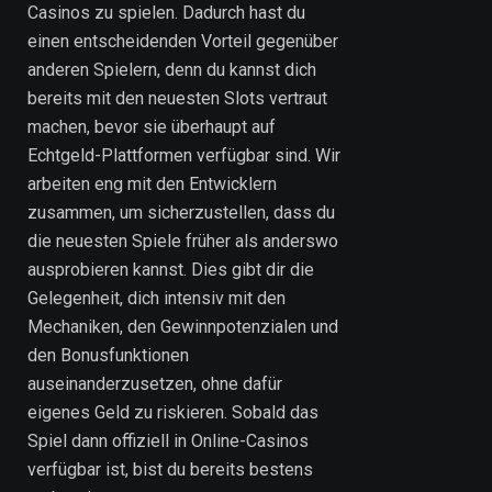
Casinos zu spielen. Dadurch hast du
einen entscheidenden Vorteil gegenüber
anderen Spielern, denn du kannst dich
bereits mit den neuesten Slots vertraut
machen, bevor sie überhaupt auf
Echtgeld-Plattformen verfügbar sind. Wir
arbeiten eng mit den Entwicklern
zusammen, um sicherzustellen, dass du
die neuesten Spiele früher als anderswo
ausprobieren kannst. Dies gibt dir die
Gelegenheit, dich intensiv mit den
Mechaniken, den Gewinnpotenzialen und
den Bonusfunktionen
auseinanderzusetzen, ohne dafür
eigenes Geld zu riskieren. Sobald das
Spiel dann offiziell in Online-Casinos
verfügbar ist, bist du bereits bestens