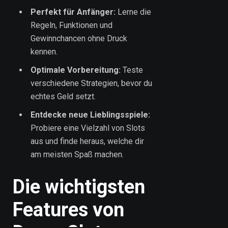
Perfekt für Anfänger:
Lerne die
Regeln, Funktionen und
Gewinnchancen ohne Druck
kennen.
Optimale Vorbereitung:
Teste
verschiedene Strategien, bevor du
echtes Geld setzt.
Entdecke neue Lieblingsspiele:
Probiere eine Vielzahl von Slots
aus und finde heraus, welche dir
am meisten Spaß machen.
Die wichtigsten
Features von