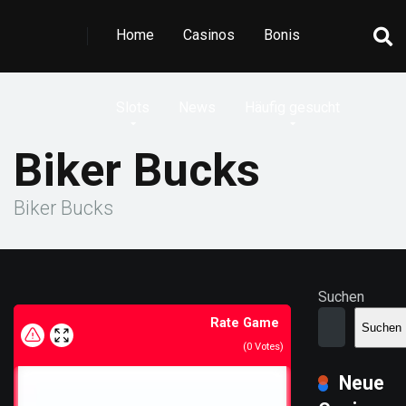
Home
Casinos
Bonis
Slots
News
Häufig gesucht
Biker Bucks
Biker Bucks
Suchen
Rate Game
Suchen
(
0
Votes)
Neue