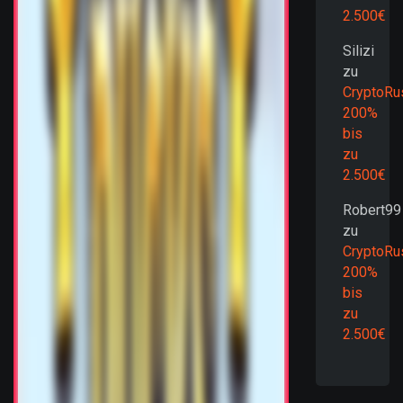
2.500€
Silizi
zu
CryptoRu
200%
bis
zu
2.500€
Robert99
zu
CryptoRu
200%
bis
zu
2.500€