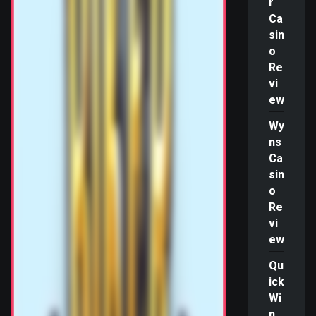
r
Ca
sin
o
Re
vi
ew
Wy
ns
Ca
sin
o
Re
vi
ew
Qu
ick
Wi
n