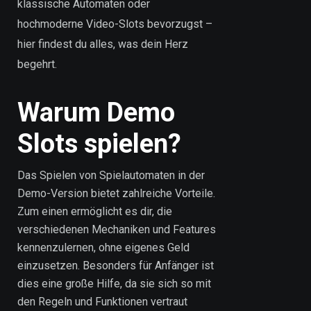
klassische Automaten oder
hochmoderne Video-Slots bevorzugst –
hier findest du alles, was dein Herz
begehrt.
Warum Demo
Slots spielen?
Das Spielen von Spielautomaten in der
Demo-Version bietet zahlreiche Vorteile.
Zum einen ermöglicht es dir, die
verschiedenen Mechaniken und Features
kennenzulernen, ohne eigenes Geld
einzusetzen. Besonders für Anfänger ist
dies eine große Hilfe, da sie sich so mit
den Regeln und Funktionen vertraut