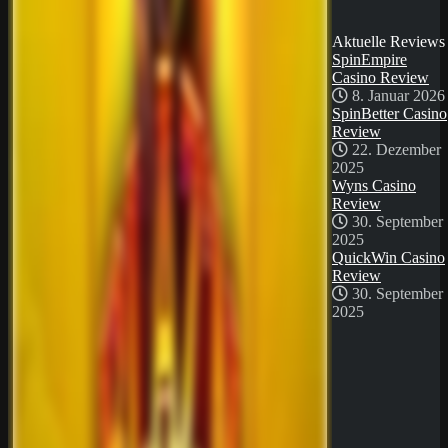
30. September
2025
Aktuelle Reviews
SpinEmpire
Casino Review
8. Januar 2026
SpinBetter Casino
Review
22. Dezember
2025
Wyns Casino
Review
30. September
2025
QuickWin Casino
Review
30. September
2025