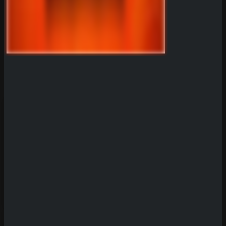
Sicher dir einen 100% Bonus bis 500€ und spie
Try Our Featured Games