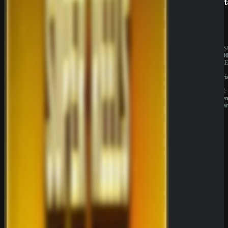
SpinBetter
Betist
JAHRESUMSATZ:
JAHRES
20.000.000€
1.000.00
BESITZER:
BESITZE
Sprut
Liernin
Group
Enterpri
B.V.
LTD
LIZENZ:
LIZENZ:
Curacao
Komore
(Anjoua
QuickWin
Wyns