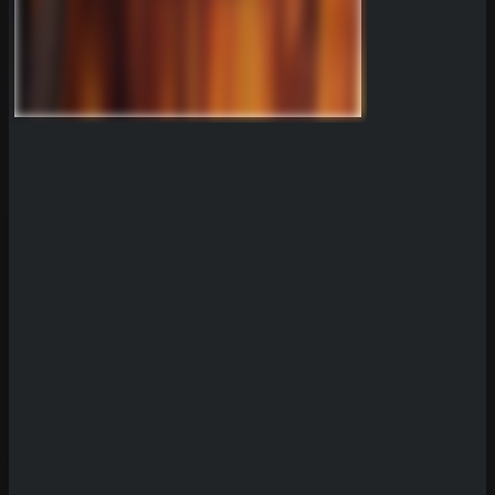
Sicher dir einen 100% Bonus bis 500€ und spiele
Try Our Featured Games