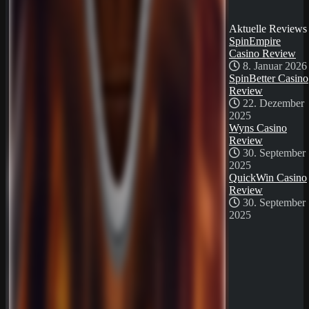
30. September
2025
Aktuelle Reviews
SpinEmpire
Casino Review
8. Januar 2026
SpinBetter Casino
Review
22. Dezember
2025
Wyns Casino
Review
30. September
2025
QuickWin Casino
Review
30. September
2025