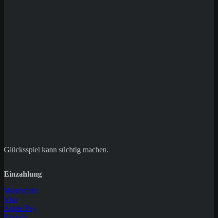
Save my name, email, and website in this
browser for the next time I comment.
Glücksspiel kann süchtig machen.
Einzahlung
Mastercard
Visa
Apple Pay
Paysafe