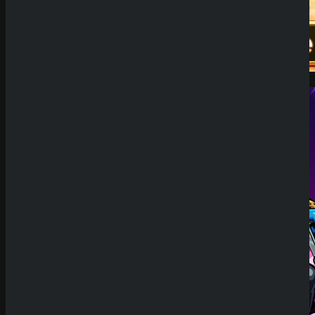
Demo Spiel