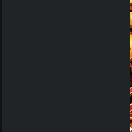
Jens
zu
CryptoRush
200% bis
zu 2.500€
Silizi
zu
CryptoRush
200% bis
zu 2.500€
Robert99
zu
CryptoRush
200% bis
zu 2.500€
News
SpinEmpire Casino
Review
8. Januar 2026
SpinBetter Casino
Review
22. Dezember
2025
Wyns Casino Revie