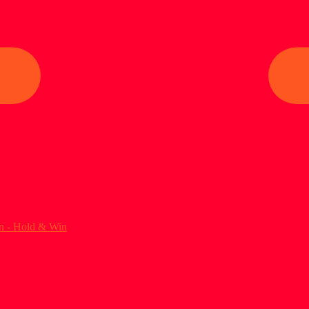
en - Hold & Win