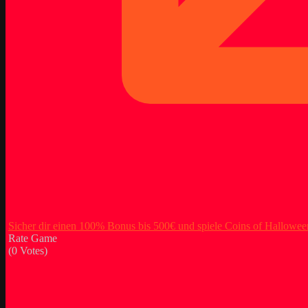
Sicher dir einen 100% Bonus bis 500€ und spiele Coins of Hallowe
Rate Game
(
0
Votes)