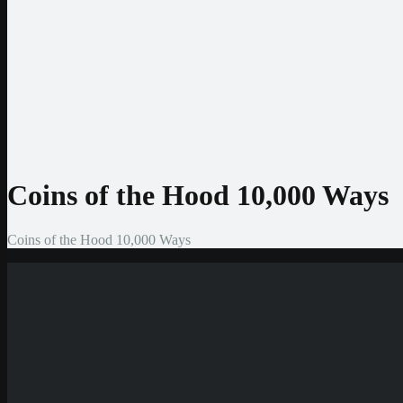
Aus
Coins of the Hood 10,000 Ways
Coins of the Hood 10,000 Ways