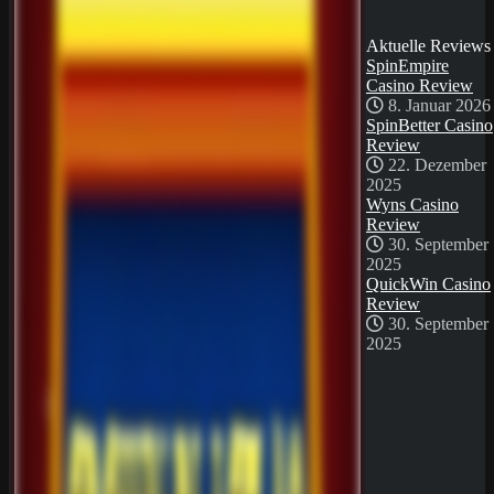
30. September
2025
Aktuelle Reviews
SpinEmpire
Casino Review
8. Januar 2026
SpinBetter Casino
Review
22. Dezember
2025
Wyns Casino
Review
30. September
2025
QuickWin Casino
Review
30. September
2025