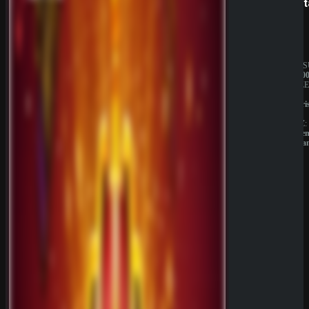
SpinBetter
Betist
JAHRESUMSATZ:
JAHRES
20.000.000€
1.000.00
BESITZER:
BESITZE
Sprut
Liernin
Group
Enterpri
B.V.
LTD
LIZENZ:
LIZENZ:
Curacao
Komore
(Anjoua
QuickWin
Wyns