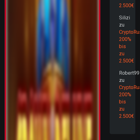
2.500€
Silizi
zu
CryptoRu
200%
bis
zu
2.500€
Robert99
zu
CryptoRu
200%
bis
zu
2.500€