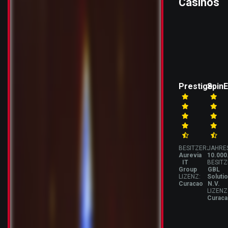
Casinos
Prestige
Spin
BESITZER:
JAHRE
Aurevia
10.000
IT
BESITZ
Group
GBL
LIZENZ:
Soluti
Curacao
N.V.
LIZENZ
Curac