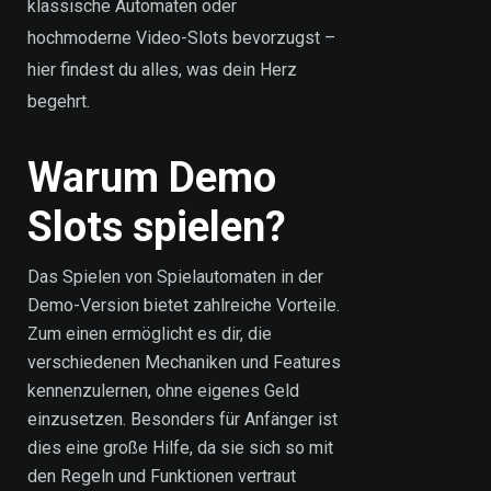
klassische Automaten oder
hochmoderne Video-Slots bevorzugst –
hier findest du alles, was dein Herz
begehrt.
Warum Demo
Slots spielen?
Das Spielen von Spielautomaten in der
Demo-Version bietet zahlreiche Vorteile.
Zum einen ermöglicht es dir, die
verschiedenen Mechaniken und Features
kennenzulernen, ohne eigenes Geld
einzusetzen. Besonders für Anfänger ist
dies eine große Hilfe, da sie sich so mit
den Regeln und Funktionen vertraut