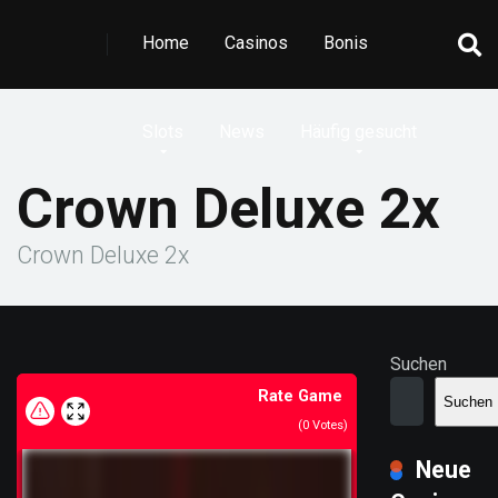
Home
Casinos
Bonis
Slots
News
Häufig gesucht
Crown Deluxe 2x
Crown Deluxe 2x
Suchen
Rate Game
Suchen
(
0
Votes)
Neue