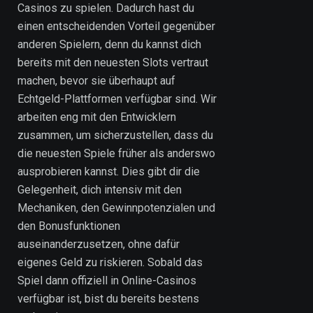
Casinos zu spielen. Dadurch hast du
einen entscheidenden Vorteil gegenüber
anderen Spielern, denn du kannst dich
bereits mit den neuesten Slots vertraut
machen, bevor sie überhaupt auf
Echtgeld-Plattformen verfügbar sind. Wir
arbeiten eng mit den Entwicklern
zusammen, um sicherzustellen, dass du
die neuesten Spiele früher als anderswo
ausprobieren kannst. Dies gibt dir die
Gelegenheit, dich intensiv mit den
Mechaniken, den Gewinnpotenzialen und
den Bonusfunktionen
auseinanderzusetzen, ohne dafür
eigenes Geld zu riskieren. Sobald das
Spiel dann offiziell in Online-Casinos
verfügbar ist, bist du bereits bestens