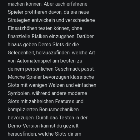
machen können. Aber auch erfahrene
Spieler profitieren davon, da sie neue
Strategien entwickeln und verschiedene
Einsatzhöhen testen können, ohne
finanzielle Risiken einzugehen. Darüber
hinaus geben Demo Slots dir die
Gelegenheit, herauszufinden, welche Art
von Automatenspiel am besten zu
deinem persönlichen Geschmack passt.
Manche Spieler bevorzugen klassische
Slots mit wenigen Walzen und einfachen
Symbolen, während andere moderne
Slots mit zahlreichen Features und
komplizierten Bonusmechaniken
bevorzugen. Durch das Testen in der
Demo-Version kannst du gezielt
herausfinden, welche Slots dir am