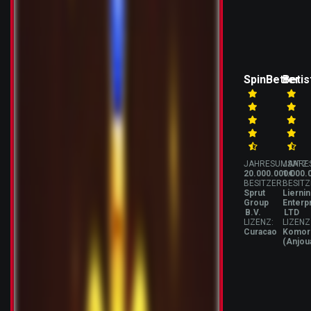
SpinBetter
Betis
JAHRESUMSATZ:
JAHRE
20.000.000€
1.000.
BESITZER:
BESITZ
Sprut
Liernin
Group
Enterp
B.V.
LTD
LIZENZ:
LIZENZ
Curacao
Komor
(Anjou