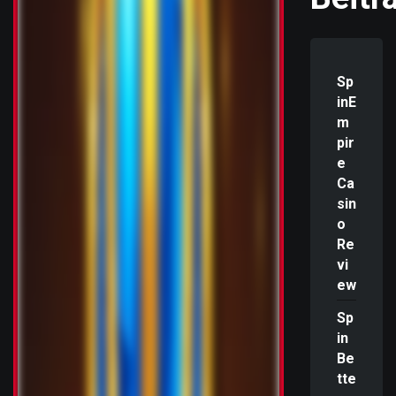
Sp
inE
m
pir
e
Ca
sin
o
Re
vi
ew
Sp
in
Be
tte