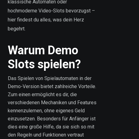
klassische Automaten oder
hochmoderne Video-Slots bevorzugst –
hier findest du alles, was dein Herz
begehrt.
Warum Demo
Slots spielen?
Das Spielen von Spielautomaten in der
Demo-Version bietet zahlreiche Vorteile.
Zum einen ermöglicht es dir, die
verschiedenen Mechaniken und Features
kennenzulernen, ohne eigenes Geld
einzusetzen. Besonders für Anfänger ist
dies eine große Hilfe, da sie sich so mit
den Regeln und Funktionen vertraut