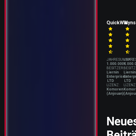
QuickWin
Wyns
JAHRESUMSATZ:
JAHRE
1.000.000€
1.000.
BESITZER:
BESITZ
Liernin
Liernin
Enterprises
Enterp
LTD
LTD
LIZENZ:
LIZENZ
Komoren
Komor
(Anjouan)
(Anjou
Neue
Beitr