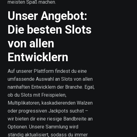
meisten Spaß machen.
Unser Angebot:
Die besten Slots
von allen
Entwicklern
Auf unserer Plattform findest du eine
umfassende Auswahl an Slots von allen
namhaften Entwicklern der Branche. Egal,
ob du Slots mit Freispielen,
Multiplikatoren, kaskadierenden Walzen
oder progressiven Jackpots suchst –
wir bieten dir eine riesige Bandbreite an
Optionen. Unsere Sammlung wird
ständig aktualisiert, sodass du immer