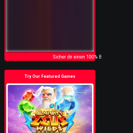
Sicher dir einen 100% Bonus bis 500€ und spiel
Try Our Featured Games