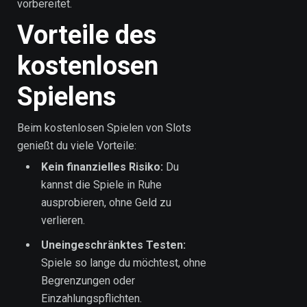
vorbereitet.
Vorteile des
kostenlosen
Spielens
Beim kostenlosen Spielen von Slots
genießt du viele Vorteile:
Kein finanzielles Risiko:
Du
kannst die Spiele in Ruhe
ausprobieren, ohne Geld zu
verlieren.
Uneingeschränktes Testen:
Spiele so lange du möchtest, ohne
Begrenzungen oder
Einzahlungspflichten.