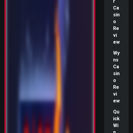
r
Ca
sin
o
Re
vi
ew
Wy
ns
Ca
sin
o
Re
vi
ew
Qu
ick
Wi
n