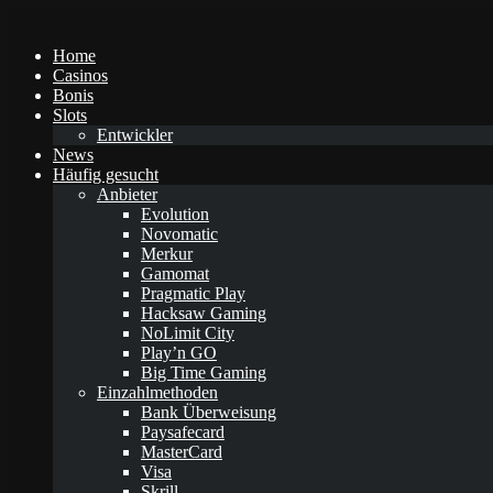
Home
Casinos
Bonis
Slots
Entwickler
News
Häufig gesucht
Anbieter
Evolution
Novomatic
Merkur
Gamomat
Pragmatic Play
Hacksaw Gaming
NoLimit City
Play’n GO
Big Time Gaming
Einzahlmethoden
Bank Überweisung
Paysafecard
MasterCard
Visa
Skrill