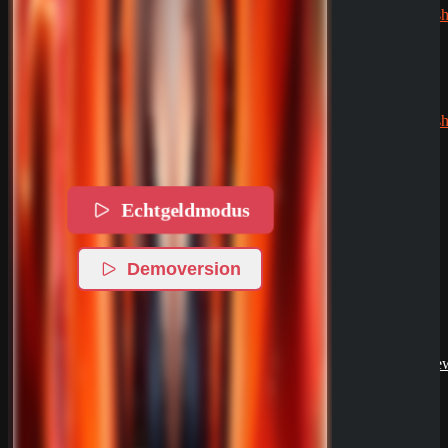
CryptoRush
200% bis
zu 2.500€
Robert99
zu
CryptoRush
200% bis
zu 2.500€
Echtgeldmodus
News
SpinEmpire Casino
Review
Demoversion
8. Januar 2026
SpinBetter Casino
Review
22. Dezember
2025
Wyns Casino Revie
30. September
2025
QuickWin Casino
Review