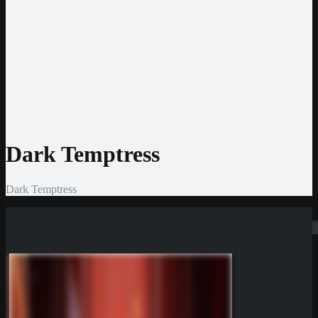
Jeton
CashtoCode
MiFinity
MuchBetter
Auszahlmethoden
Bank Überweisung
MasterCard
Visa
Skrill
Bitcoin
Dark Temptress
Dark Temptress
Suchen
Rate Game
(
0
Votes)
Neue Casinos