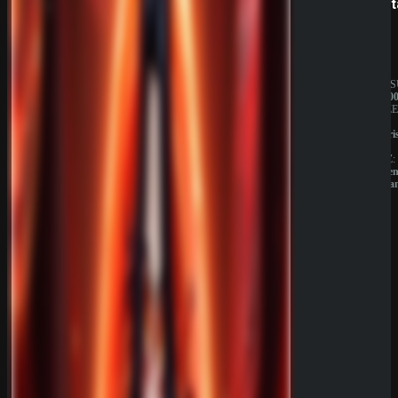
SpinBetter
Betist
JAHRESUMSATZ:
JAHRES
20.000.000€
1.000.00
BESITZER:
BESITZE
Sprut
Liernin
Group
Enterpri
B.V.
LTD
LIZENZ:
LIZENZ:
Curacao
Komore
(Anjoua
QuickWin
Wyns