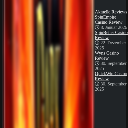
30. September
2025
Aktuelle Reviews
SpinEmpire
Casino Review
8. Januar 2026
SpinBetter Casino
Review
22. Dezember
2025
Wyns Casino
Review
30. September
2025
QuickWin Casino
Review
30. September
2025