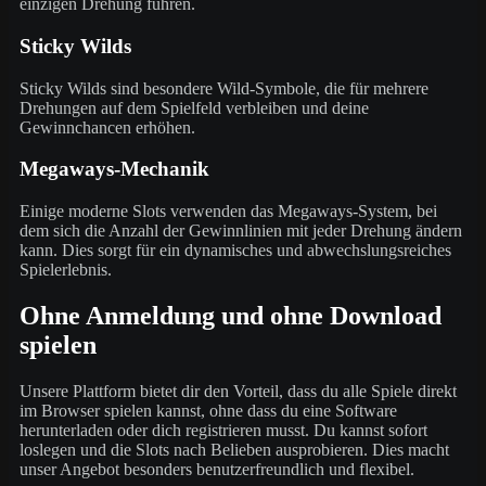
einzigen Drehung führen.
Sticky Wilds
Sticky Wilds sind besondere Wild-Symbole, die für mehrere
Drehungen auf dem Spielfeld verbleiben und deine
Gewinnchancen erhöhen.
Megaways-Mechanik
Einige moderne Slots verwenden das Megaways-System, bei
dem sich die Anzahl der Gewinnlinien mit jeder Drehung ändern
kann. Dies sorgt für ein dynamisches und abwechslungsreiches
Spielerlebnis.
Ohne Anmeldung und ohne Download
spielen
Unsere Plattform bietet dir den Vorteil, dass du alle Spiele direkt
im Browser spielen kannst, ohne dass du eine Software
herunterladen oder dich registrieren musst. Du kannst sofort
loslegen und die Slots nach Belieben ausprobieren. Dies macht
unser Angebot besonders benutzerfreundlich und flexibel.