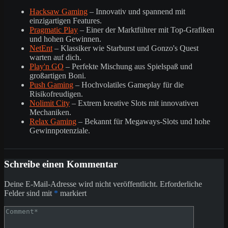
Hacksaw Gaming
– Innovativ und spannend mit
einzigartigen Features.
Pragmatic Play
– Einer der Marktführer mit Top-Grafiken
und hohen Gewinnen.
NetEnt
– Klassiker wie Starburst und Gonzo's Quest
warten auf dich.
Play'n GO
– Perfekte Mischung aus Spielspaß und
großartigen Boni.
Push Gaming
– Hochvolatiles Gameplay für die
Risikofreudigen.
Nolimit City
– Extrem kreative Slots mit innovativen
Mechaniken.
Relax Gaming
– Bekannt für Megaways-Slots und hohe
Gewinnpotenziale.
Schreibe einen Kommentar
Deine E-Mail-Adresse wird nicht veröffentlicht.
Erforderliche
Felder sind mit
*
markiert