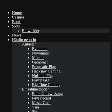
Home
Casinos
Bonis
Slots
Entwickler
News
Häufig gesucht
Anbieter
Evolution
Novomatic
Merkur
Gamomat
Pragmatic Play
Hacksaw Gaming
NoLimit City
Play’n GO
Big Time Gaming
Einzahlmethoden
Bank Überweisung
Paysafecard
MasterCard
Visa
Skrill