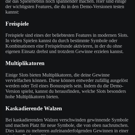
die das Spielerlebnis noch spannender machen. Hier sind einige
der wichtigsten Features, die du in den Demo-Versionen testen
kannst:
Freispiele
Freispiele sind eines der beliebtesten Features in modernen Slots.
In vielen Spielen kannst du durch bestimmte Symbole oder
Kombinationen eine Freispielrunde aktivieren, in der du ohne
eigenen Einsatz drehst und trotzdem Gewinne erzielen kannst.
Multiplikatoren
Einige Slots bieten Multiplikatoren, die deine Gewinne
vervielfachen können. Diese können entweder zufällig ausgelöst
werden oder Teil eines Bonusspiels sein. Indem du die Demo-
Version spielst, kannst du herausfinden, welche Slots besonders
hohe Multiplikatoren bieten.
Kaskadierende Walzen
Bei kaskadierenden Walzen verschwinden gewinnende Symbole
und machen Platz für neue Symbole, die von oben nachrutschen.
Dies kann zu mehreren aufeinanderfolgenden Gewinnen in einer