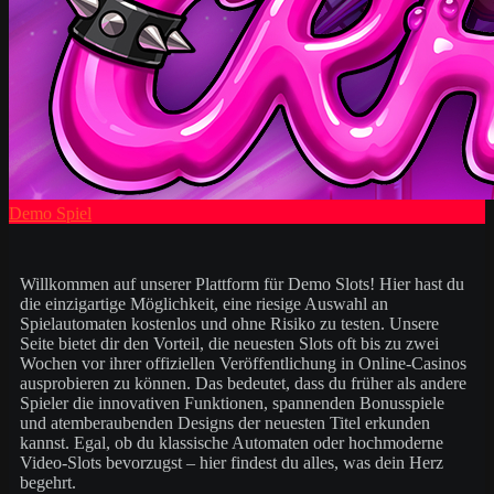
Demo Spiel
Willkommen auf unserer Plattform für Demo Slots! Hier hast du
die einzigartige Möglichkeit, eine riesige Auswahl an
Spielautomaten kostenlos und ohne Risiko zu testen. Unsere
Seite bietet dir den Vorteil, die neuesten Slots oft bis zu zwei
Wochen vor ihrer offiziellen Veröffentlichung in Online-Casinos
ausprobieren zu können. Das bedeutet, dass du früher als andere
Spieler die innovativen Funktionen, spannenden Bonusspiele
und atemberaubenden Designs der neuesten Titel erkunden
kannst. Egal, ob du klassische Automaten oder hochmoderne
Video-Slots bevorzugst – hier findest du alles, was dein Herz
begehrt.