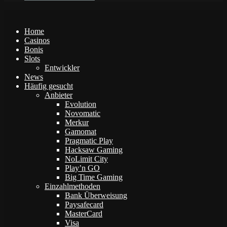
Home
Casinos
Bonis
Slots
Entwickler
News
Häufig gesucht
Anbieter
Evolution
Novomatic
Merkur
Gamomat
Pragmatic Play
Hacksaw Gaming
NoLimit City
Play’n GO
Big Time Gaming
Einzahlmethoden
Bank Überweisung
Paysafecard
MasterCard
Visa