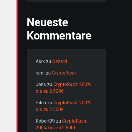
Neueste
Kommentare
Alex
zu
Dazard
rami
zu
CryptoRush
Jens
zu
CryptoRush: 200%
bis zu 2.500€
Silizi
zu
CryptoRush: 200%
bis zu 2.500€
Robert99
zu
CryptoRush:
200% bis zu 2.500€