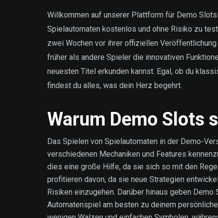
Willkommen auf unserer Plattform für Demo Slots! 
Spielautomaten kostenlos und ohne Risiko zu testen
zwei Wochen vor ihrer offiziellen Veröffentlichun
früher als andere Spieler die innovativen Funkt
neuesten Titel erkunden kannst. Egal, ob du klas
findest du alles, was dein Herz begehrt.
Warum Demo Slots s
Das Spielen von Spielautomaten in der Demo-Versio
verschiedenen Mechaniken und Features kennenzul
dies eine große Hilfe, da sie sich so mit den Reg
profitieren davon, da sie neue Strategien entwick
Risiken einzugehen. Darüber hinaus geben Demo Sl
Automatenspiel am besten zu deinem persönliche
wenigen Walzen und einfachen Symbolen, während 