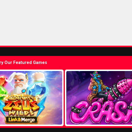
ry Our Featured Games