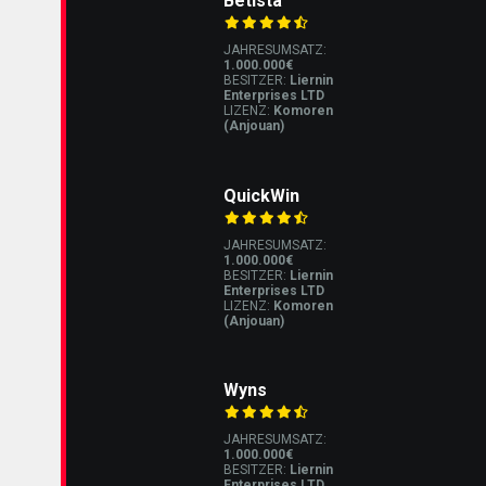
Betista
JAHRESUMSATZ:
1.000.000€
BESITZER:
Liernin
Enterprises LTD
LIZENZ:
Komoren
(Anjouan)
QuickWin
JAHRESUMSATZ:
1.000.000€
BESITZER:
Liernin
Enterprises LTD
LIZENZ:
Komoren
(Anjouan)
Wyns
JAHRESUMSATZ:
1.000.000€
BESITZER:
Liernin
Enterprises LTD