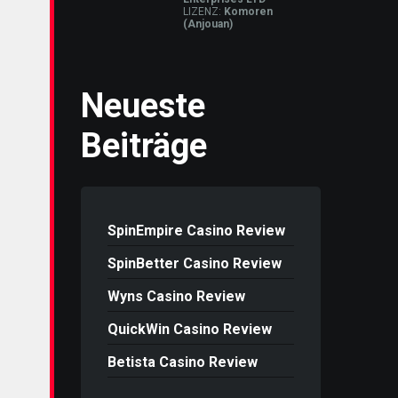
LIZENZ:
Komoren
(Anjouan)
Neueste
Beiträge
SpinEmpire Casino Review
SpinBetter Casino Review
Wyns Casino Review
QuickWin Casino Review
Betista Casino Review