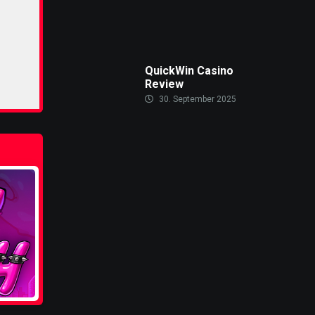
QuickWin Casino
Review
30. September 2025