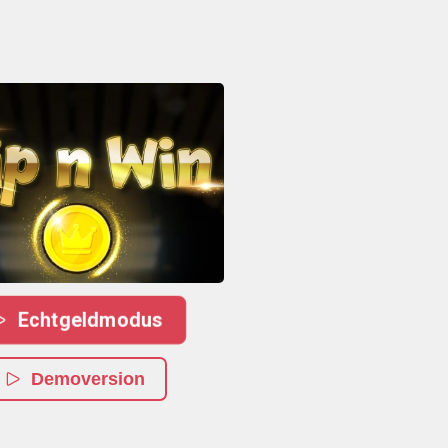
Echtgeldmodus
Demoversion