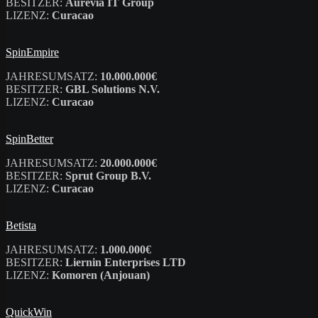
BESITZER:
Aurevia IT Group
LIZENZ:
Curacao
SpinEmpire
JAHRESUMSATZ:
10.000.000€
BESITZER:
GBL Solutions N.V.
LIZENZ:
Curacao
SpinBetter
JAHRESUMSATZ:
20.000.000€
BESITZER:
Sprut Group B.V.
LIZENZ:
Curacao
Betista
JAHRESUMSATZ:
1.000.000€
BESITZER:
Liernin Enterprises LTD
LIZENZ:
Komoren (Anjouan)
QuickWin