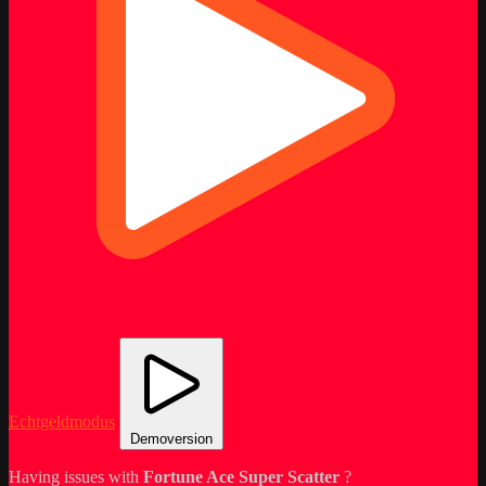
Echtgeldmodus
Demoversion
Having issues with
Fortune Ace Super Scatter
?