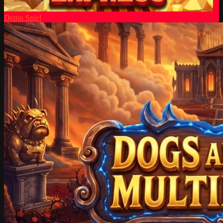
Demo Spiel