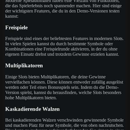
Moderne Spielautomaten haben eine Vielzahl von Funktionen,
die das Spielerlebnis noch spannender machen. Hier sind einige
der wichtigsten Features, die du in den Demo-Versionen testen
kannst:
Freispiele
Freispiele sind eines der beliebtesten Features in modernen Slots.
In vielen Spielen kannst du durch bestimmte Symbole oder
Kombinationen eine Freispielrunde aktivieren, in der du ohne
eigenen Einsatz drehst und trotzdem Gewinne erzielen kannst.
Multiplikatoren
Einige Slots bieten Multiplikatoren, die deine Gewinne
vervielfachen können. Diese können entweder zufällig ausgelöst
werden oder Teil eines Bonusspiels sein. Indem du die Demo-
Version spielst, kannst du herausfinden, welche Slots besonders
hohe Multiplikatoren bieten.
Kaskadierende Walzen
Bei kaskadierenden Walzen verschwinden gewinnende Symbole
und machen Platz für neue Symbole, die von oben nachrutschen.