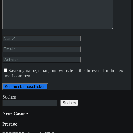
Save my name, email, and website in this browser for the next
time I comment.
Suchen
Suchen
Neue Casinos
Prestige