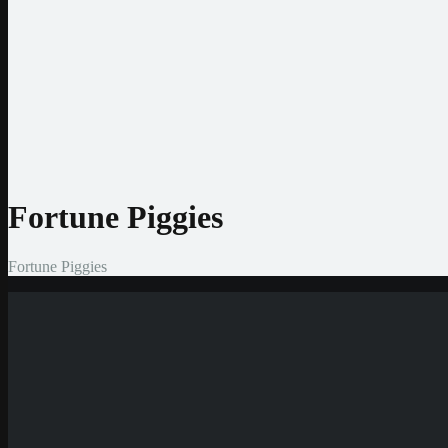
Aus
Fortune Piggies
Fortune Piggies