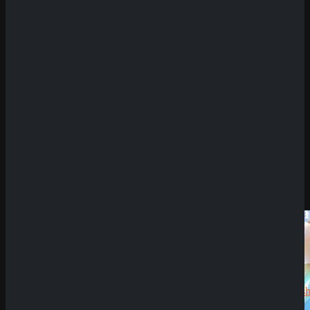
Review
SpinBetter
Casino
Echtgeldmodus
Review
Demoversion
Wyns
Casino
Having issues with
Fruitinator Island
?
Review
QuickWin
Casino
Review
Betista
Casino
Review
Submit
Sicher dir einen 100% Bonus bis 500€ und spiele
Neueste
Fruitinator Island
Try Our Featured Games
Kommenta
Alex
zu
Dazard
rami
zu
CryptoRus