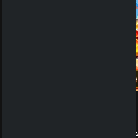
Jens
zu
CryptoRush
200% bis
zu 2.500€
Silizi
zu
CryptoRush
200% bis
zu 2.500€
Robert99
zu
CryptoRush
200% bis
zu 2.500€
News
SpinEmpire Casino
Demo Spiel
Review
8. Januar 2026
SpinBetter Casino
Review
22. Dezember
2025
Wyns Casino Revie