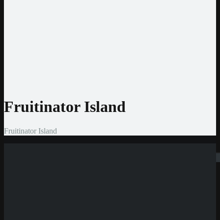
Jeton
CashtoCode
MiFinity
MuchBetter
Auszahlmethoden
Bank Überweisung
MasterCard
Visa
Skrill
Bitcoin
Fruitinator Island
Fruitinator Island
Suchen
Neue Casinos