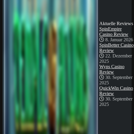
QuickWin Casino
Review
30. September
2025
Aktuelle Reviews
SpinEmpire
Casino Review
8. Januar 2026
SpinBetter Casino
Review
22. Dezember
2025
Wyns Casino
Review
30. September
2025
QuickWin Casino
Review
30. September
2025