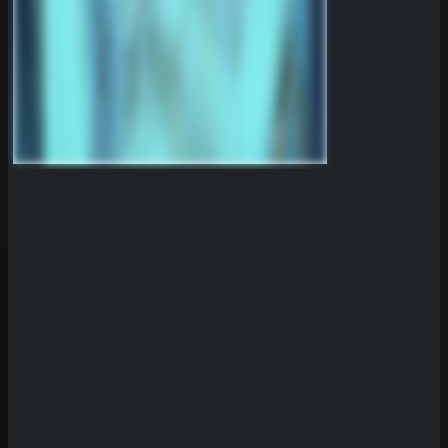
Sicher dir einen 100% Bonus bis 500€ und spiele
Try Our Featured Games