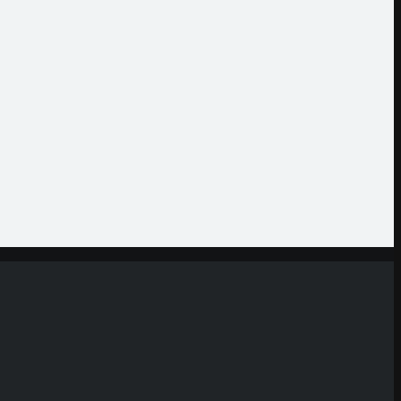
Suchen
Suchen
Neue Casinos
Prestige