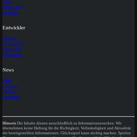
Visa
Apple Pay
Paysafe
Entwickler
Merkur
Novomatic
Play'n Go
Pragmatic
News
Alle
Casinos
Partner
Ratgeber
Hinweis
Die Inhalte dienen ausschließlich zu Informationszwecken. Wir
übernehmen keine Haftung für die Richtigkeit, Vollständigkeit und Aktualität
der bereitgestellten Informationen. Glücksspiel kann süchtig machen. Spielen