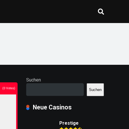
Suchen
(
0
Votes)
Suchen
Neue Casinos
Prestige